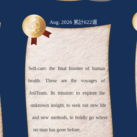
Aug. 2026 累計622週
Self-care: the final frontier of human
health. These are the voyages of
JoiiTeam. Its mission: to explore the
unknown insight, to seek out new life
and new methods, to boldly go where
no man has gone before.