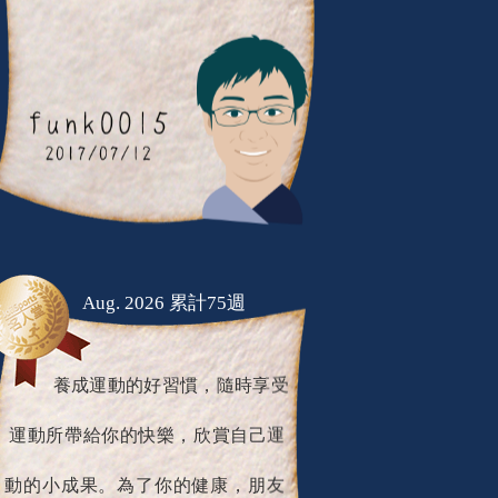
Aug. 2026 累計75週
養成運動的好習慣，隨時享受
運動所帶給你的快樂，欣賞自己運