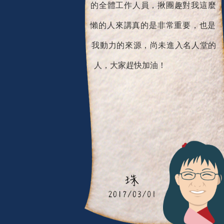
懶的人來講真的是非常重要，也是
我動力的來源，尚未進入名人堂的
人，大家趕快加油！