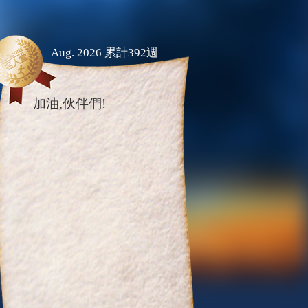
Aug. 2026 累計392週
加油,伙伴們!