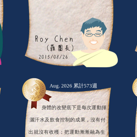
Aug. 2026 累計573週
身體的改變底下是每次運動揮
灑汗水及飲食控制的成果，沒有付
出就沒有收穫；把運動漸漸融為生