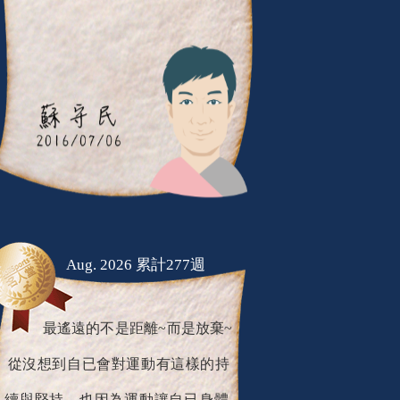
Aug. 2026 累計277週
最遙遠的不是距離~而是放棄~
從沒想到自已會對運動有這樣的持