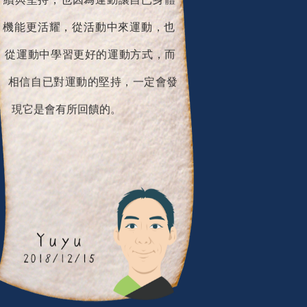
續與堅持，也因為運動讓自已身體
機能更活耀，從活動中來運動，也
從運動中學習更好的運動方式，而
相信自已對運動的堅持，一定會發
現它是會有所回饋的。