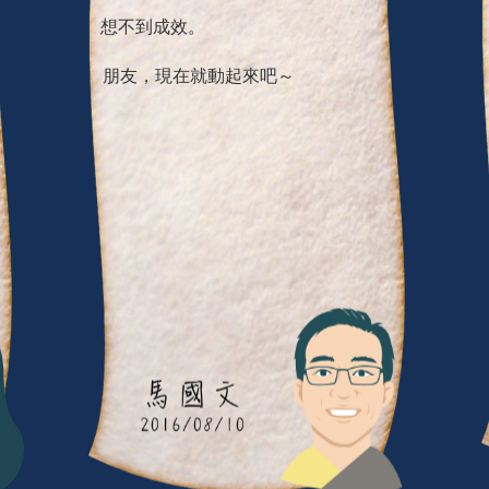
想不到成效。
朋友，現在就動起來吧～