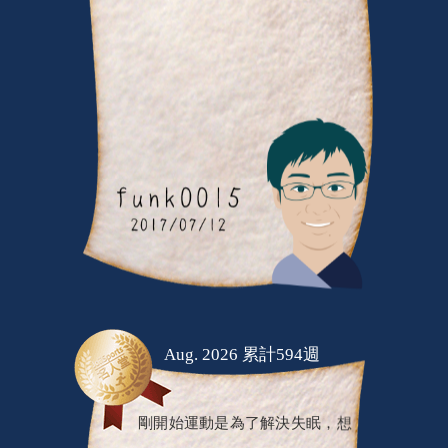
Aug. 2026 累計594週
剛開始運動是為了解決失眠，想
不到附加的價值更好：體脂體重下