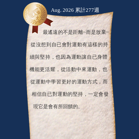
Aug. 2026 累計277週
最遙遠的不是距離~而是放棄~
從沒想到自已會對運動有這樣的持
續與堅持，也因為運動讓自已身體
機能更活耀，從活動中來運動，也
從運動中學習更好的運動方式，而
相信自已對運動的堅持，一定會發
現它是會有所回饋的。