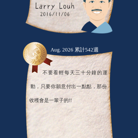
Aug. 2026 累計542週
不要看輕每天三十分鐘的運
動，只要你願意付出一點點，那份
收穫會是一輩子的!!