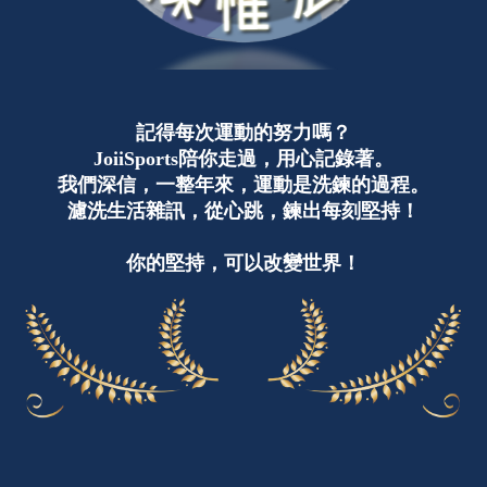
記得每次運動的努力嗎？
JoiiSports陪你走過，用心記錄著。
我們深信，一整年來，運動是洗鍊的過程。
濾洗生活雜訊，從心跳，鍊出每刻堅持！
你的堅持，可以改變世界！