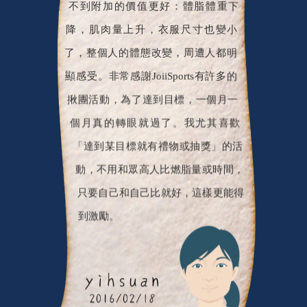
降，肌肉量上升，衣服尺寸也變小
了，整個人的體態改變，周遭人都明
顯感受。非常感謝JoiiSports有許多的
揪團活動，為了達到目標，一個月一
個月真的轉眼就過了。我尤其喜歡
「達到某目標就有禮物或抽獎」的活
動，不用和眾高人比燃脂量或時間，
只要自己和自己比就好，這樣更能得
到激勵。