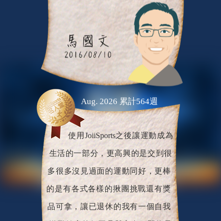
Aug. 2026 累計564週
使用JoiiSports之後讓運動成為
生活的一部分，更高興的是交到很
多很多沒見過面的運動同好，更棒
的是有各式各樣的揪團挑戰還有獎
品可拿，讓已退休的我有一個自我