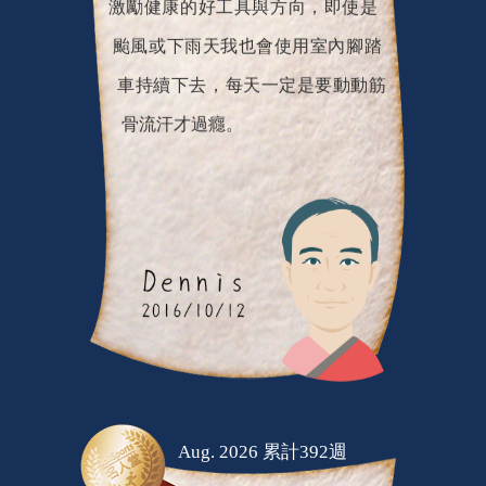
激勵健康的好工具與方向，即使是
颱風或下雨天我也會使用室內腳踏
車持續下去，每天一定是要動動筋
骨流汗才過癮。
Aug. 2026 累計392週