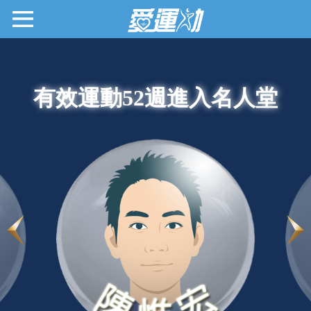
有效運動52週進入名人堂