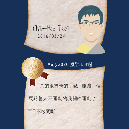
Aug. 2026 累計334週
真的很神奇的手錶...能讓ㄧ個
馬鈴薯人不運動的我開始運動了...
而且不敢間斷