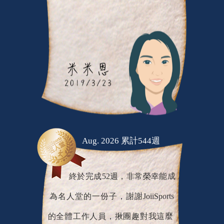
Aug. 2026 累計544週
終於完成52週，非常榮幸能成
為名人堂的一份子，謝謝JoiiSports
的全體工作人員，揪團趣對我這麼