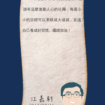
謝有這麼激勵人心的社團，每週小
小的目標可以累積成大成就，並讓
自己養成好習慣。繼續加油！