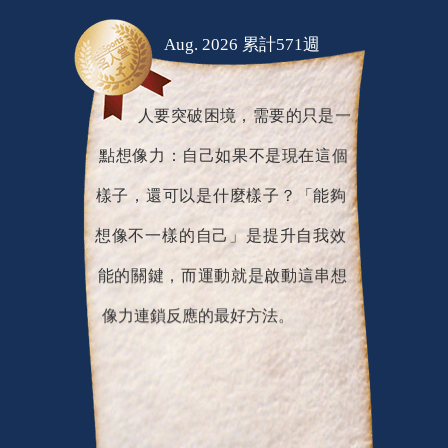
Aug. 2026 累計571週
人要突破困境，需要的只是一
點想像力：自己如果不是現在這個
樣子，還可以是什麼樣子？「能夠
想像不一樣的自己」是提升自我效
能的關鍵，而運動就是啟動這串想
像力連鎖反應的最好方法。