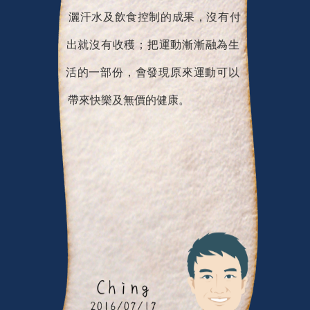
灑汗水及飲食控制的成果，沒有付
出就沒有收穫；把運動漸漸融為生
活的一部份，會發現原來運動可以
帶來快樂及無價的健康。