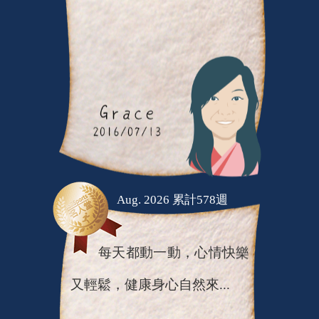
Aug. 2026 累計578週
每天都動一動，心情快樂
又輕鬆，健康身心自然來...