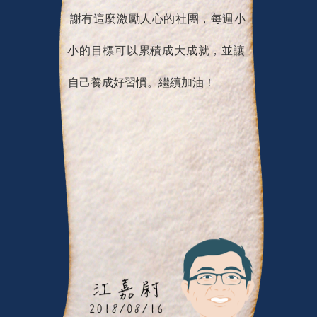
謝有這麼激勵人心的社團，每週小
小的目標可以累積成大成就，並讓
自己養成好習慣。繼續加油！