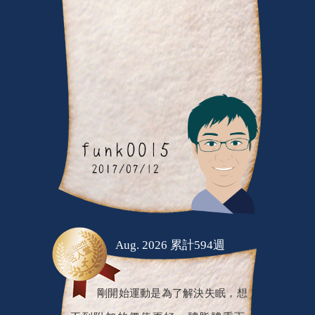
Aug. 2026 累計594週
剛開始運動是為了解決失眠，想
不到附加的價值更好：體脂體重下