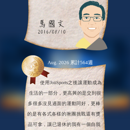
Aug. 2026 累計564週
使用JoiiSports之後讓運動成為
生活的一部分，更高興的是交到很
多很多沒見過面的運動同好，更棒
的是有各式各樣的揪團挑戰還有獎
品可拿，讓已退休的我有一個自我