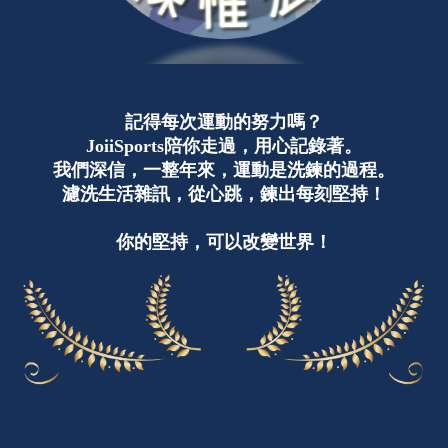
記得每次運動的努力嗎？
JoiiSports陪你走過，用心記錄著。
我們深信，一整年來，運動是洗鍊的過程。
濾洗生活雜訊，從心跳，鍊出每刻堅持！
你的堅持，可以改變世界！