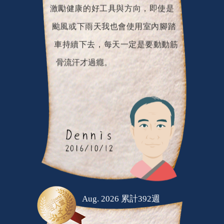
激勵健康的好工具與方向，即使是
颱風或下雨天我也會使用室內腳踏
車持續下去，每天一定是要動動筋
骨流汗才過癮。
Aug. 2026 累計392週