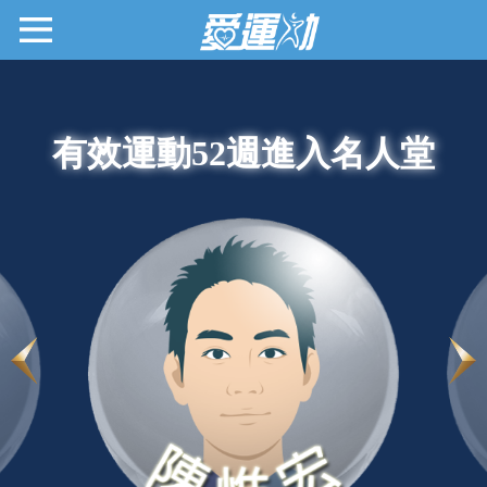
有效運動52週進入名人堂