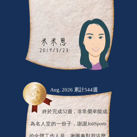
Aug. 2026 累計544週
終於完成52週，非常榮幸能成
為名人堂的一份子，謝謝JoiiSports
的全體工作人員，揪團趣對我這麼