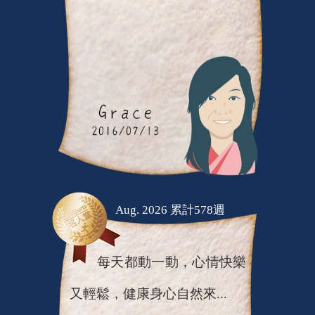
Aug. 2026 累計578週
每天都動一動，心情快樂
又輕鬆，健康身心自然來...