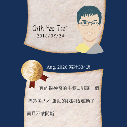
Aug. 2026 累計334週
真的很神奇的手錶...能讓ㄧ個
馬鈴薯人不運動的我開始運動了...
而且不敢間斷