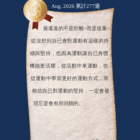
Aug. 2026 累計277週
最遙遠的不是距離~而是放棄~
從沒想到自已會對運動有這樣的持
續與堅持，也因為運動讓自已身體
機能更活耀，從活動中來運動，也
從運動中學習更好的運動方式，而
相信自已對運動的堅持，一定會發
現它是會有所回饋的。