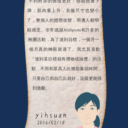
降，肌肉量上升，衣服尺寸也變小
了，整個人的體態改變，周遭人都明
顯感受。非常感謝JoiiSports有許多的
揪團活動，為了達到目標，一個月一
個月真的轉眼就過了。我尤其喜歡
「達到某目標就有禮物或抽獎」的活
動，不用和眾高人比燃脂量或時間，
只要自己和自己比就好，這樣更能得
到激勵。