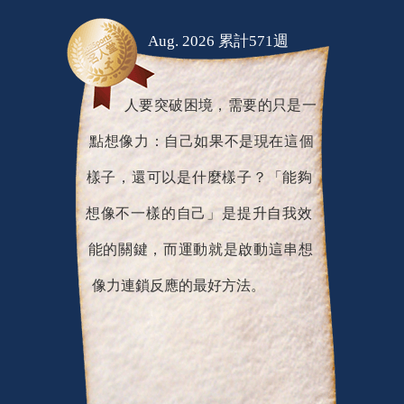
Aug. 2026 累計571週
人要突破困境，需要的只是一
點想像力：自己如果不是現在這個
樣子，還可以是什麼樣子？「能夠
想像不一樣的自己」是提升自我效
能的關鍵，而運動就是啟動這串想
像力連鎖反應的最好方法。