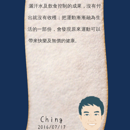
灑汗水及飲食控制的成果，沒有付
出就沒有收穫；把運動漸漸融為生
活的一部份，會發現原來運動可以
帶來快樂及無價的健康。