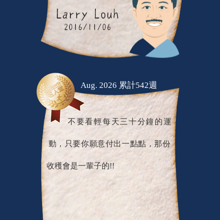
Aug. 2026 累計542週
不要看輕每天三十分鐘的運
動，只要你願意付出一點點，那份
收穫會是一輩子的!!