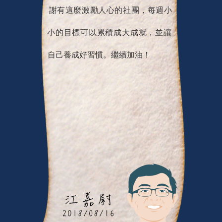
謝有這麼激勵人心的社團，每週小
小的目標可以累積成大成就，並讓
自己養成好習慣。繼續加油！