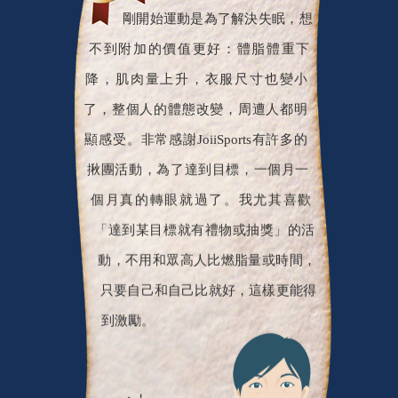
剛開始運動是為了解決失眠，想
不到附加的價值更好：體脂體重下
降，肌肉量上升，衣服尺寸也變小
了，整個人的體態改變，周遭人都明
顯感受。非常感謝JoiiSports有許多的
揪團活動，為了達到目標，一個月一
個月真的轉眼就過了。我尤其喜歡
「達到某目標就有禮物或抽獎」的活
動，不用和眾高人比燃脂量或時間，
只要自己和自己比就好，這樣更能得
到激勵。