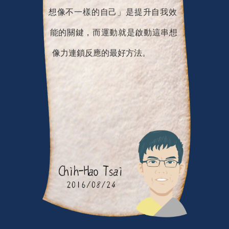
樣子，還可以是什麼樣子？「能夠
想像不一樣的自己」是提升自我效
能的關鍵，而運動就是啟動這串想
像力連鎖反應的最好方法。