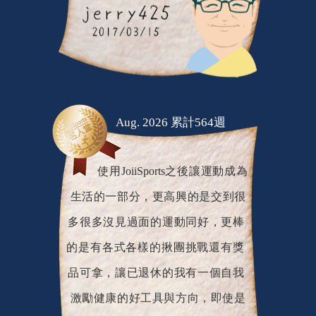
Aug. 2026 累計564週
使用JoiiSports之後讓運動成為
生活的一部分，更高興的是交到很
多很多沒見過面的運動同好，更棒
的是有各式各樣的揪團挑戰還有獎
品可拿，讓已退休的我有一個自我
激勵健康的好工具與方向，即使是
颱風或下雨天我也會使用室內腳踏