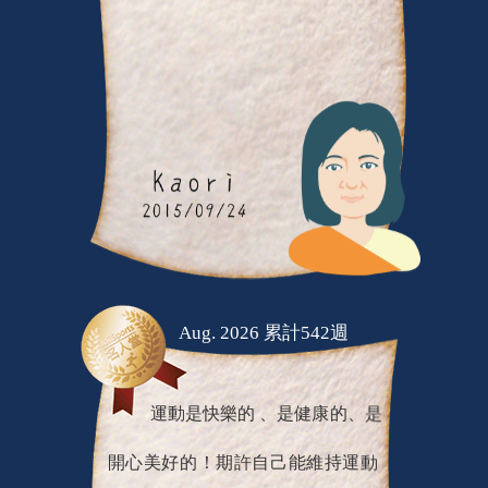
Aug. 2026 累計542週
運動是快樂的 、是健康的、是
開心美好的！期許自己能維持運動