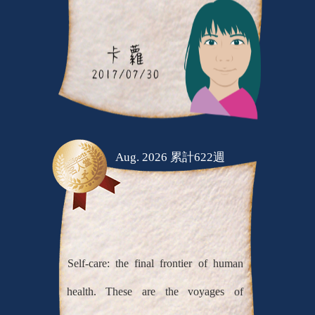
Aug. 2026 累計622週
Self-care: the final frontier of human
health. These are the voyages of
JoiiTeam. Its mission: to explore the