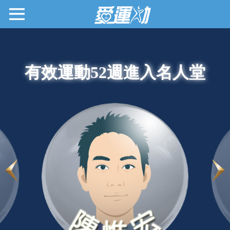
有效運動52週進入名人堂