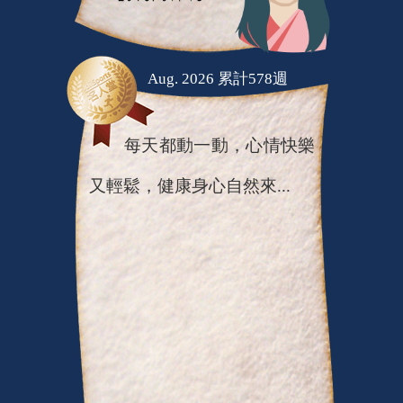
Aug. 2026 累計578週
每天都動一動，心情快樂
又輕鬆，健康身心自然來...