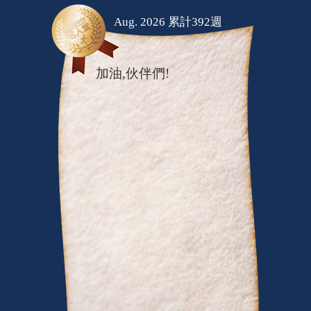
Aug. 2026 累計392週
加油,伙伴們!