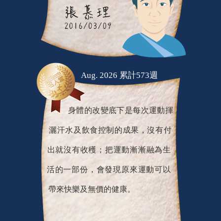
Aug. 2026 累計573週
身體的改變底下是每次運動揮
灑汗水及飲食控制的成果，沒有付
出就沒有收穫；把運動漸漸融為生
活的一部份，會發現原來運動可以
帶來快樂及無價的健康。