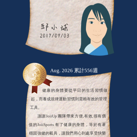
Aug. 2026 累計556週
健康的身體要從平日的生活習慣做
起，而養成規律運動習慣則需賴有效的管理
工具。
謝謝JoiiUp 團隊帶來方便,有效,很有價
值的JoiiSports 有了健康的身體，等於有著
穩固強健的載具，讓我們用心到處享受快樂