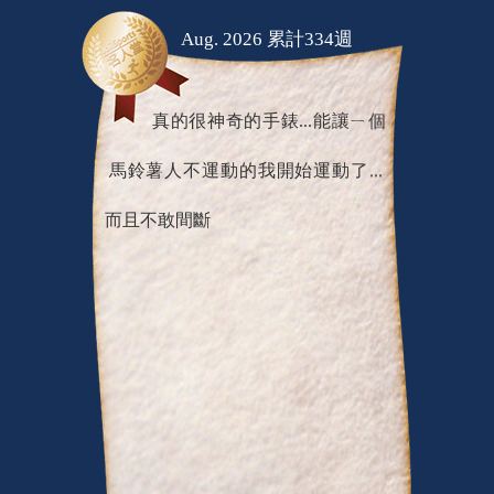
Aug. 2026 累計334週
真的很神奇的手錶...能讓ㄧ個
馬鈴薯人不運動的我開始運動了...
而且不敢間斷