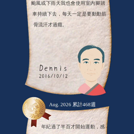
車持續下去，每天一定是要動動筋
骨流汗才過癮。
Aug. 2026 累計468週
年紀過了半百才開始運動，感