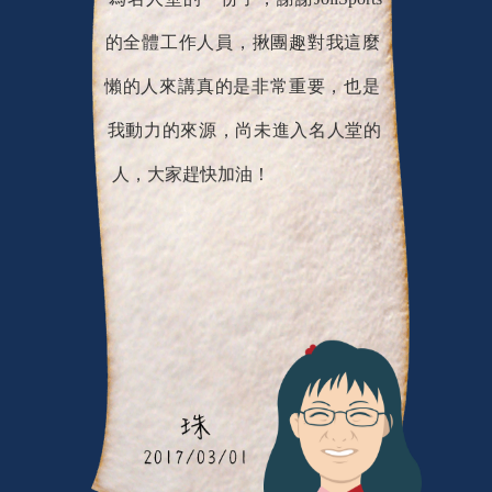
為名人堂的一份子，謝謝JoiiSports
的全體工作人員，揪團趣對我這麼
懶的人來講真的是非常重要，也是
我動力的來源，尚未進入名人堂的
人，大家趕快加油！