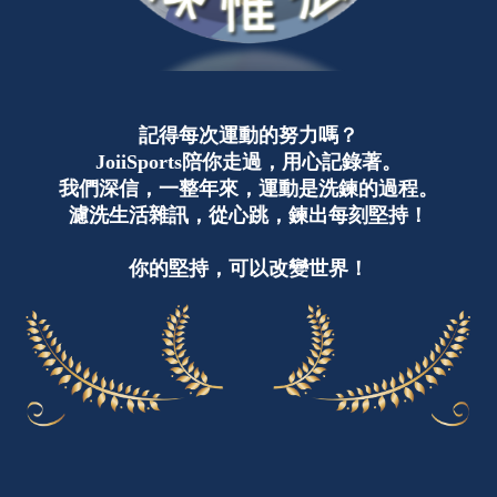
記得每次運動的努力嗎？
JoiiSports陪你走過，用心記錄著。
我們深信，一整年來，運動是洗鍊的過程。
濾洗生活雜訊，從心跳，鍊出每刻堅持！
你的堅持，可以改變世界！