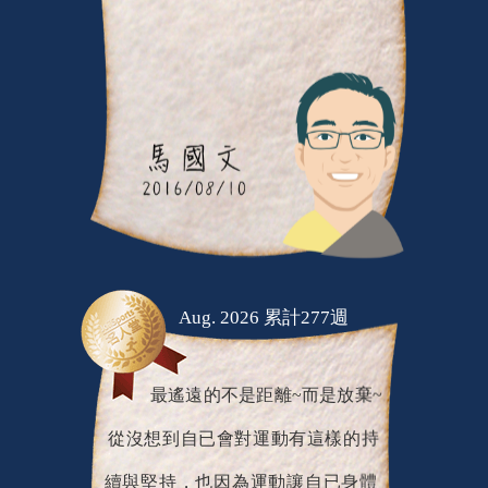
Aug. 2026 累計277週
最遙遠的不是距離~而是放棄~
從沒想到自已會對運動有這樣的持
續與堅持，也因為運動讓自已身體