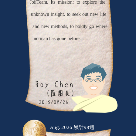
unknown insight, to seek out new life
and new methods, to boldly go where
no man has gone before.
Aug. 2026 累計98週