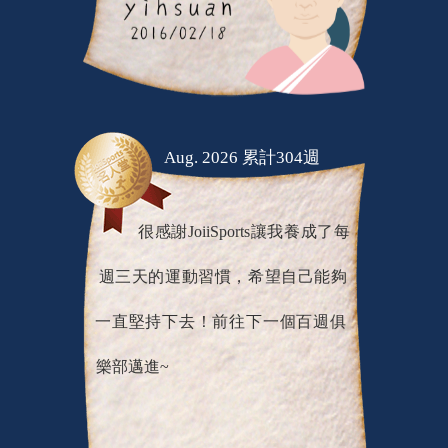
Aug. 2026 累計304週
很感謝JoiiSports讓我養成了每
週三天的運動習慣，希望自己能夠
一直堅持下去！前往下一個百週俱
樂部邁進~