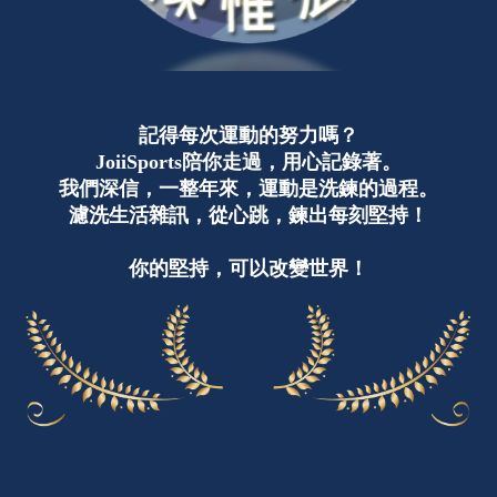
記得每次運動的努力嗎？
JoiiSports陪你走過，用心記錄著。
我們深信，一整年來，運動是洗鍊的過程。
濾洗生活雜訊，從心跳，鍊出每刻堅持！
你的堅持，可以改變世界！