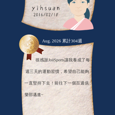
Aug. 2026 累計304週
很感謝JoiiSports讓我養成了每
週三天的運動習慣，希望自己能夠
一直堅持下去！前往下一個百週俱
樂部邁進~