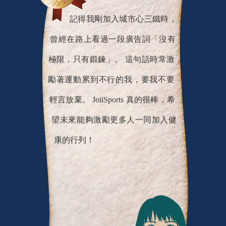
記得我剛加入城市心三鐵時，
曾經在路上看過一段廣告詞「沒有
極限，只有鍛鍊」。 這句話時常激
勵著運動累到不行的我，要我不要
輕言放棄。 JoiiSports 真的很棒，希
望未來能夠激勵更多人一同加入健
康的行列！