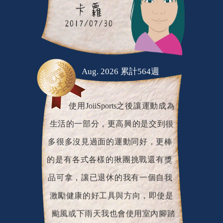
Aug. 2026 累計564週
使用JoiiSports之後讓運動成為
生活的一部分，更高興的是交到很
多很多沒見過面的運動同好，更棒
的是有各式各樣的揪團挑戰還有獎
品可拿，讓已退休的我有一個自我
激勵健康的好工具與方向，即使是
颱風或下雨天我也會使用室內腳踏