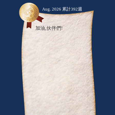
Aug. 2026 累計392週
加油,伙伴們!