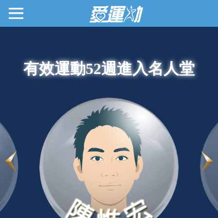
有效運動52週進入名人堂