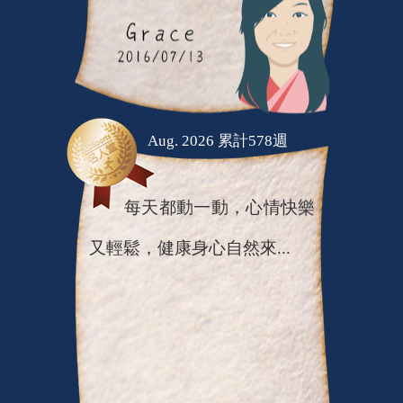
Aug. 2026 累計578週
每天都動一動，心情快樂
又輕鬆，健康身心自然來...