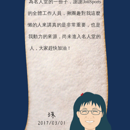
為名人堂的一份子，謝謝JoiiSports
的全體工作人員，揪團趣對我這麼
懶的人來講真的是非常重要，也是
我動力的來源，尚未進入名人堂的
人，大家趕快加油！