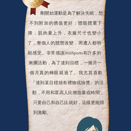
剛開始運動是為了解決失眠，想
不到附加的價值更好：體脂體重下
降，肌肉量上升，衣服尺寸也變小
了，整個人的體態改變，周遭人都明
顯感受。非常感謝JoiiSports有許多的
揪團活動，為了達到目標，一個月一
個月真的轉眼就過了。我尤其喜歡
「達到某目標就有禮物或抽獎」的活
動，不用和眾高人比燃脂量或時間，
只要自己和自己比就好，這樣更能得
到激勵。