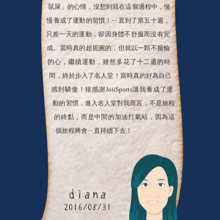
鼠屎」的心情，沒想到就在這個過程中，慢
慢養成了運動的習慣！ㄧ直到了第五十週，
只差一天的運動，卻因身體不舒服而沒有完
成。當時真的超扼腕的，但就以一顆不服輸
的心，繼續運動，雖然多花了十二週的時
間，終於步入了名人堂！當時真的好為自己
感到驕傲！很感謝JoiiSports讓我養成了運
動的習慣，進入名人堂對我而言，不是旅程
的終點，而是中間的加油打氣站，因為這
個旅程將會ㄧ直持續下去！