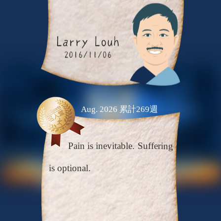
Aug. 2026 累計269週
Pain is inevitable. Suffering
is optional.