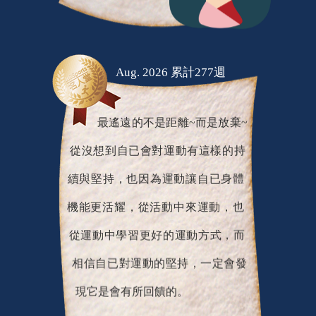
Aug. 2026 累計277週
最遙遠的不是距離~而是放棄~
從沒想到自已會對運動有這樣的持
續與堅持，也因為運動讓自已身體
機能更活耀，從活動中來運動，也
從運動中學習更好的運動方式，而
相信自已對運動的堅持，一定會發
現它是會有所回饋的。