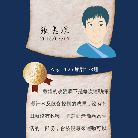
Aug. 2026 累計573週
身體的改變底下是每次運動揮
灑汗水及飲食控制的成果，沒有付
出就沒有收穫；把運動漸漸融為生
活的一部份，會發現原來運動可以