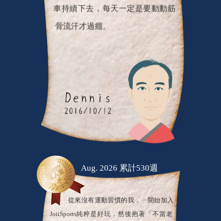
車持續下去，每天一定是要動動筋
骨流汗才過癮。
Aug. 2026 累計530週
從來沒有運動習慣的我，ㄧ開始加入
JoiiSports純粹是好玩，然後抱著「不當老