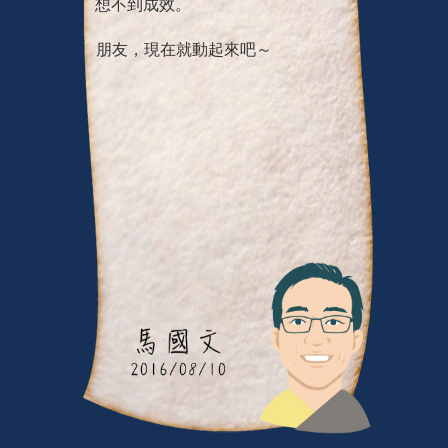
想不到成效。
朋友，現在就動起來吧～