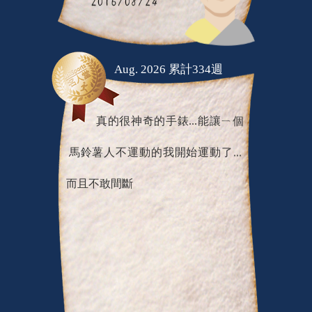
Aug. 2026 累計334週
真的很神奇的手錶...能讓ㄧ個
馬鈴薯人不運動的我開始運動了...
而且不敢間斷