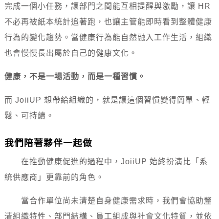
完成一個小任務，讓部門之間能互相提醒與激勵，讓 HR
不必再被紙本統計追著跑，也讓主管能即時看到整體健康
行為的變化趨勢。當健康行為能自然融入工作生活，組織
也會慢慢長出屬於自己的健康文化。
健康，不是一場活動，而
是一種習慣。
而 JoiiUP 想帶給組織的，就是讓這個習慣變得簡單、輕
鬆、可持續。
我們陪著夥伴一起做
在推動健康促進的過程中，JoiiUP 始終扮演比「系
統供應商」更靠前的角色。
當合作單位尚未清楚自身健康需求時，我們會協助釐
清組織特性、部門結構、員工組成與社會文化特質，並依