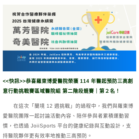
<<快訊>>恭喜羅東博愛醫院榮獲 114 年醫起預防三高創
意行動挑戰賽區域醫院組 第二階段競賽｜第２名！
在這次「蘭境 12 週挑戰」的過程中，我們與羅東博
愛醫院團隊一起討論活動內容、陪伴參與者累積運動習
慣，也透過 JoiiSports 平台的健康紀錄與互動設計，支
持醫院夥伴更有效率地推動三高預防。