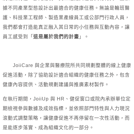
據不同產業型態設計出最適合的健康任務。無論是輪班醫
護、科技業工程師、製造業產線員工或公部門行政人員，
我們都會打造能真正融入其日常的小任務與互動內容，讓
員工感受到「
這是屬於我們的計畫
」。
JoiiCare 與企業與醫療院所共同規劃整體的線上健康
促進活動，除了協助設計適合組織的健康任務之外，包含
健康內容提供、活動規劃建議與推廣素材製作。
在執行期間，JoiiUp 與 HR、健促窗口或院內承辦單位定
期檢視參與數據及成效指標，並依照部門特性與人力現況
滾動式調整策略，讓健康促進不再停留在一次性活動，而
是能逐步落實、成為組織文化的一部分。