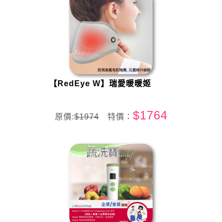
【RedEye W】瑞愛暖暖姬
$1764
原價:
$1974
特價：