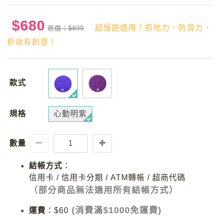
$680
超慢跑適用！抓地力、防滑力、
原價：$899
折收有創意！
款式
規格
心動明紫
數量
結帳方式
：
信用卡 / 信用卡分期 / ATM轉帳 / 超商代碼
（部分商品無法適用所有結帳方式）
(消費滿$1000免運費)
運費
：
$60