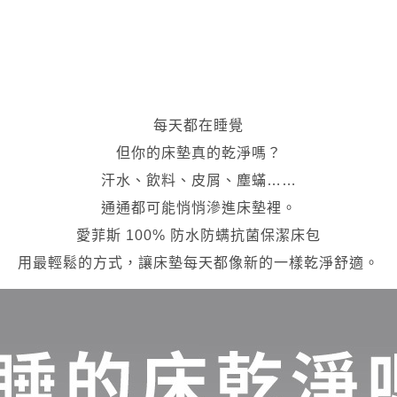
每天都在睡覺
但你的床墊真的乾淨嗎？
汗水、飲料、皮屑、塵蟎……
通通都可能悄悄滲進床墊裡。
愛菲斯 100% 防水防螨抗菌保潔床包
用最輕鬆的方式，讓床墊每天都像新的一樣乾淨舒適。