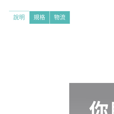
說明
規格
物流