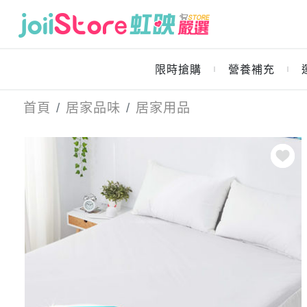
限時搶購
營養補充
｜
｜
首頁
居家品味
居家用品