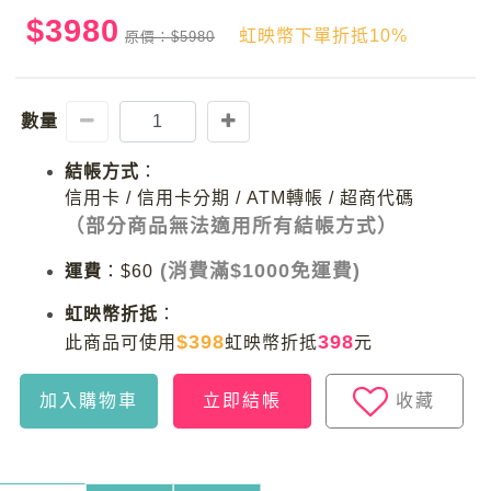
$3980
虹映幣下單折抵10%
原價：$5980
數量
結帳方式
：
信用卡 / 信用卡分期 / ATM轉帳 / 超商代碼
（部分商品無法適用所有結帳方式）
(消費滿$1000免運費)
運費
：
$60
虹映幣折抵
：
$398
398
此商品可使用
虹映幣折抵
元
加入購物車
立即結帳
收藏