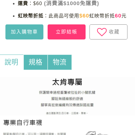
(消費滿$1000免運費)
運費
：
$60
$60
60
虹映幣折抵
：
此商品可使用
虹映幣折抵
元
加入購物車
立即結帳
收藏
說明
規格
物流