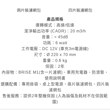
產品規格
運轉模式：高速/低速
潔淨輸出功率 (CADR)：20 m3/h
音量：< 45dB
功耗：6 watt
工作電壓：DC 12V (車充3m電源線)
尺寸：Ø 220 x 70 mm
重量：0.6 kg
保固：2年
內容物：BRISE M1(含一片濾網)、車用充電器、防滑墊、
使用說明書
選購配備：專用掛袋、桌上型電源、兩片裝濾網包、四片裝
濾網包
售後服務：提供2年整機保固 (人為損傷及耗材不在保固範
圍)