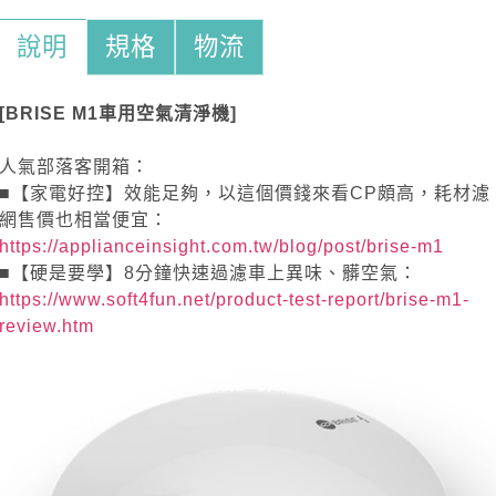
說明
規格
物流
[BRISE M1車用空氣清淨機]
人氣部落客開箱：
■【家電好控】效能足夠，以這個價錢來看CP頗高，耗材濾
網售價也相當便宜：
https://applianceinsight.com.tw/blog/post/brise-m1
■【硬是要學】8分鐘快速過濾車上異味、髒空氣：
https://www.soft4fun.net/product-test-report/brise-m1-
review.htm