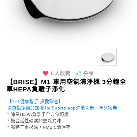
5
人收藏
分享
【BRISE】M1 車用空氣清淨機 3分鐘全
車HEPA負離子淨化
【1+1健康聯手 揪愛歐爸】
購買指定商品加贈JoiiSports app進階功能一年兌換券
* 除臭HEPA負離子全方位照護
* 複合活性碳濾網去除異味
* 獨特三重過濾，PM2.5清淨率