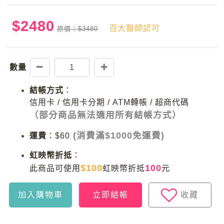
$2480
百大醫師認可
原價：$3480
數量
結帳方式
：
信用卡 / 信用卡分期 / ATM轉帳 / 超商代碼
（部分商品無法適用所有結帳方式）
(消費滿$1000免運費)
運費
：
$60
虹映幣折抵
：
$100
100
此商品可使用
虹映幣折抵
元
加入購物車
立即結帳
收藏