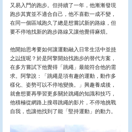
又易入門的跑步。但持續了一年，他漸漸發現
跑步其實並不適合自己，他不喜歡一成不變，
在同一個區域跑久了總是想嘗試新的路線，但
要不停地找新的跑步路線又讓他覺得麻煩。
他開始思考要如何讓運動融入日常生活中並
持
之以恆
呢？於是阿擎開始找跑步的替代方案，
在多方嘗試下他覺得「跳繩」最能符合他的需
求。阿擎說：「跳繩是項有趣的運動，動作多
樣化、姿勢可以不停地變換。」興趣養成後，
就會想要再學習更多關於跳繩的知識和技巧，
他積極從網路上搜尋跳繩的影片，不停地挑戰
自我，也讓他找到了能「堅持運動」的動力。