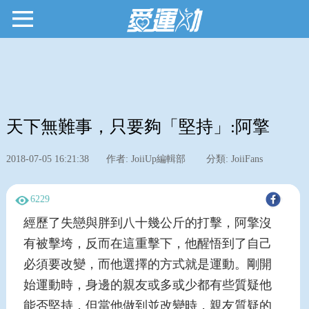
天下無難事，只要夠「堅持」:阿擎
2018-07-05 16:21:38
作者: JoiiUp編輯部
分類: JoiiFans
6229
經歷了失戀與胖到八十幾公斤的打擊，阿擎沒
有被擊垮，反而在這重擊下，他醒悟到了自己
必須要改變，而他選擇的方式就是運動。剛開
始運動時，身邊的親友或多或少都有些質疑他
能否堅持，但當他做到並改變時，親友質疑的