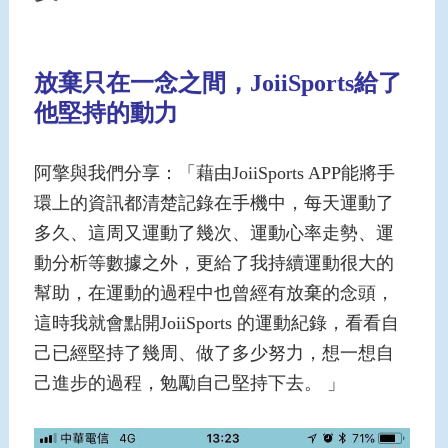
放棄只在一念之間，JoiiSports給了
他堅持的動力
阿擎與我們分享：「藉由JoiiSports APP能將手
環上的資訊都清楚記錄在手機中，每天運動了
多久、這周又運動了幾次、運動心率走勢、運
動分析等數據之外，更給了我持續運動很大的
幫助，在運動的過程中也曾經有放棄的念頭，
這時我就會點開JoiiSports 的運動紀錄，看看自
己已經堅持了幾周、做了多少努力，想一想自
己進步的過程，勉勵自己堅持下去。 」