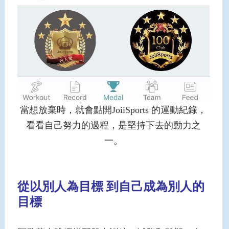
當想放棄時，就會點開JoiiSports 的運動紀錄，
看看自己努力的過程，是堅持下去的動力之
一。
從以別人為目標 到自己成為別人的
目標