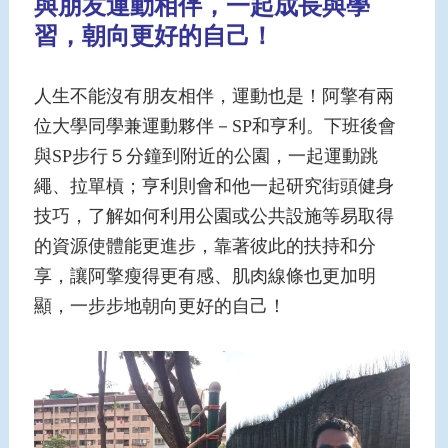
與朋友運動相伴，一起成長與學
習，朝向更好的自己！
人生不能沒有朋友相伴，運動也是！阿擎有兩
位大學同學兼運動夥伴－SP和亨利。下班後會
與SP步行５分鐘到附近的公園，一起運動跳
繩、拉單槓；亨利則會和他一起研究街頭健身
技巧，了解如何利用公園或公共設施等易取得
的資源使體能更進步，靠著彼此的扶持和分
享，讓阿擎瘦得更有感、肌肉線條也更加明
顯，一步步地朝向更好的自己！