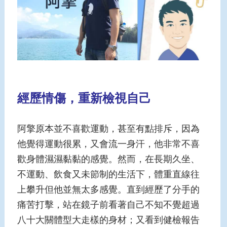
經歷情傷，重新檢視自己
阿擎原本並不喜歡運動，甚至有點排斥，因為
他覺得運動很累，又會流一身汗，他非常不喜
歡身體濕濕黏黏的感覺。然而，在長期久坐、
不運動、飲食又未節制的生活下，體重直線往
上攀升但他並無太多感覺。直到經歷了分手的
痛苦打擊，站在鏡子前看著自己不知不覺超過
八十大關體型大走樣的身材；又看到健檢報告