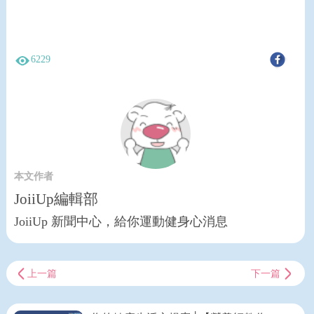
6229
本文作者
JoiiUp編輯部
JoiiUp 新聞中心，給你運動健身心消息
上一篇
下一篇