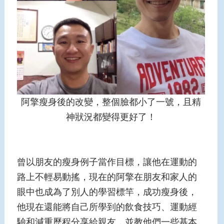
阿擎瘦身後的改變，整個臉都小了一號，且精
神狀況都變得更好了！
曾以朋友的瘦身例子當作目標，讓他在運動的
路上不輕易動搖，現在的阿擎在朋友和家人的
眼中也成為了別人的學習標竿，成功瘦身後，
他現在還能將自己所學到的飲食技巧、運動經
驗和減重歷程分享給親友，並教他們一些基本