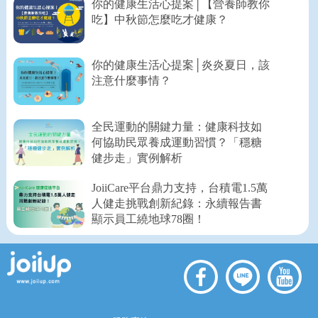
你的健康生活心提案│【營養師教你
吃】中秋節怎麼吃才健康？
你的健康生活心提案│炎炎夏日，該
注意什麼事情？
全民運動的關鍵力量：健康科技如
何協助民眾養成運動習慣？「穩糖
健步走」實例解析
JoiiCare平台鼎力支持，台積電1.5萬
人健走挑戰創新紀錄：永續報告書
顯示員工繞地球78圈！