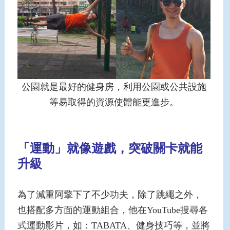
公園就是最好的健身房，利用公園或公共設施
等易取得的資源使體能更進步。
「運動」就像遊戲，突破關卡就能
升級
為了減重阿擎下了不少功夫，除了跳繩之外，
也搭配多方面的運動組合，他在YouTube搜尋各
式運動影片，如：TABATA、健身技巧等，並將