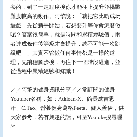
養的，到了一定程度後你才能往上提升並挑戰
難度較高的動作。阿擎說：「就把它比喻成玩
遊戲，先從新手開始，若想要升等你會怎麼做
呢？答案很簡單，就是時間和累積經驗值，兩
者達成條件後等級才會提升，總不可能一次跳
級吧！」其實不管做任何事情都是一樣的道
理，先踏穩腳步後，再往下一個階段邁進，並
從過程中累積經驗和知識！
／／阿擎的健身資訊分享／／常訂閱的健身
Youtuber名稱，如：Athlean-X、館長成吉思
汗、C.Tao、營養健身葛格Peeta、健人蓋伊，供
大家參考，若有興趣的話，可至Youtube搜尋喔
^^