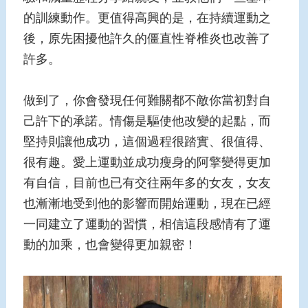
的訓練動作。更值得高興的是，在持續運動之
後，原先困擾他許久的僵直性脊椎炎也改善了
許多。
做到了，你會發現任何難關都不敵你當初對自
己許下的承諾。情傷是驅使他改變的起點，而
堅持則讓他成功，這個過程很踏實、很值得、
很有趣。愛上運動並成功瘦身的阿擎變得更加
有自信，目前也已有交往兩年多的女友，女友
也漸漸地受到他的影響而開始運動，現在已經
一同建立了運動的習慣，相信這段感情有了運
動的加乘，也會變得更加親密！