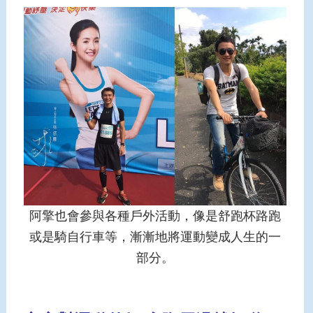
阿擎也會參與各種戶外活動，像是舒跑杯路跑
或是騎自行車等，漸漸地將運動變成人生的一
部分。