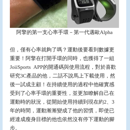
阿擎的第一支心率手環－第一代邁歐Alpha
但，僅有心率就夠了嗎？運動後要看到數據更
重要！阿擎在打開手環的同時，也獲得了一組
JoiiSports APP的開通碼與使用流程，對於喜歡
研究3C產品的他，二話不說馬上下載使用，然
後一試成主顧！在持續使用的過程中他確實感
受到了心率手環的重要性，並更加瞭解自己在
運動時的狀況，從開始使用持續到現在約2、3
年的時間，運動漸漸變成了他的習慣，即使已
經達成瘦身目標的他也依然沒有停下運動的腳
步。