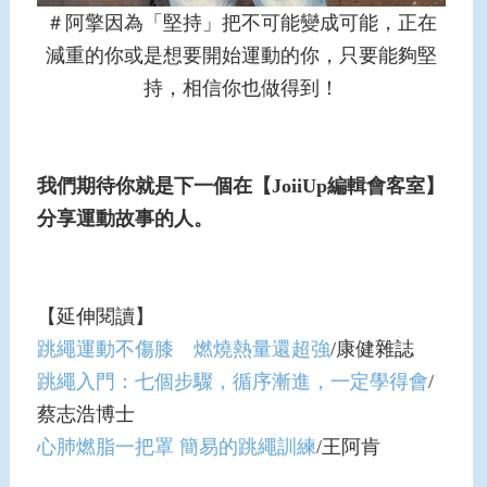
＃阿擎因為「堅持」把不可能變成可能，正在
減重的你或是想要開始運動的你，只要能夠堅
持，相信你也做得到！
我們期待你就是下一個在【JoiiUp編輯會客室】
分享運動故事的人。
【延伸閱讀】
跳繩運動不傷膝 燃燒熱量還超強
/康健雜誌
跳繩入門：七個步驟，循序漸進，一定學得會
/
蔡志浩博士
心肺燃脂一把罩 簡易的跳繩訓練
/王阿肯