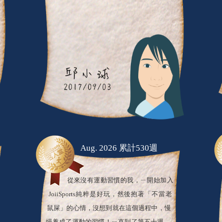
Aug. 2026 累計530週
從來沒有運動習慣的我，ㄧ開始加入
JoiiSports純粹是好玩，然後抱著「不當老
鼠屎」的心情，沒想到就在這個過程中，慢