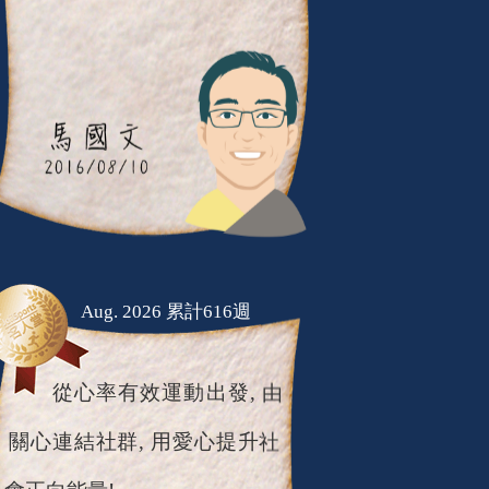
Aug. 2026 累計616週
從心率有效運動出發, 由
關心連結社群, 用愛心提升社
會正向能量!