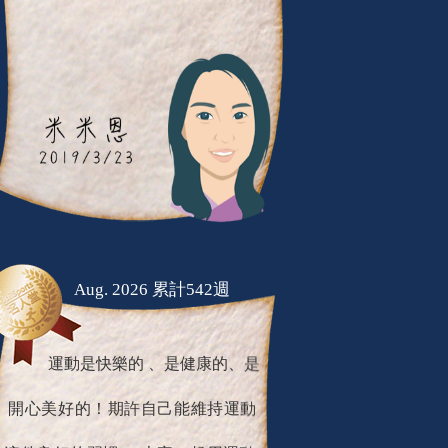
Aug. 2026 累計542週
運動是快樂的 、是健康的、是
開心美好的！期許自己能維持運動