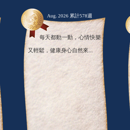
Aug. 2026 累計578週
每天都動一動，心情快樂
又輕鬆，健康身心自然來...