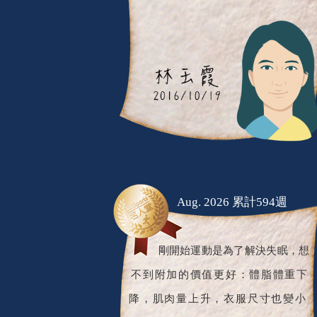
Aug. 2026 累計594週
剛開始運動是為了解決失眠，想
不到附加的價值更好：體脂體重下
降，肌肉量上升，衣服尺寸也變小
了，整個人的體態改變，周遭人都明