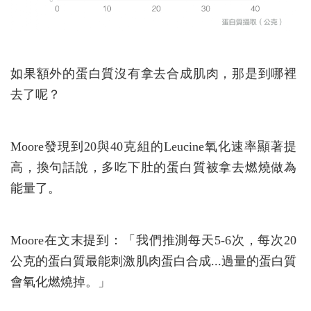
如果額外的蛋白質沒有拿去合成肌肉，那是到哪裡
去了呢？
Moore發現到20與40克組的Leucine氧化速率顯著提
高，換句話說，多吃下肚的蛋白質被拿去燃燒做為
能量了。
Moore在文末提到：「我們推測每天5-6次，每次20
公克的蛋白質最能刺激肌肉蛋白合成...過量的蛋白質
會氧化燃燒掉。」