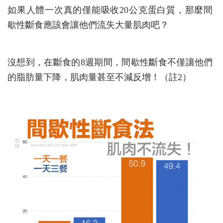
如果人體一次真的僅能吸收20公克蛋白質，那麼間
歇性斷食應該會讓他們流失大量肌肉吧？
沒想到，在斷食的8週期間，間歇性斷食不僅讓他們
的脂肪量下降，肌肉量甚至不減反增！（註2）