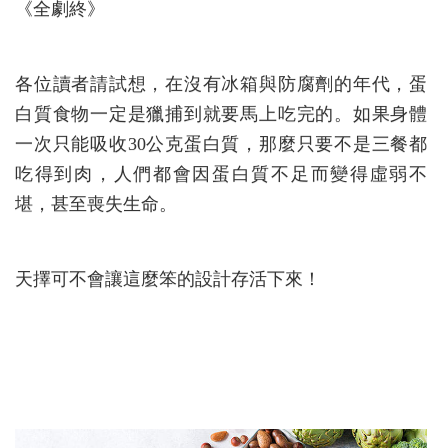
《全劇終》
各位讀者請試想，在沒有冰箱與防腐劑的年代，蛋
白質食物一定是獵捕到就要馬上吃完的。如果身體
一次只能吸收30公克蛋白質，那麼只要不是三餐都
吃得到肉，人們都會因蛋白質不足而變得虛弱不
堪，甚至喪失生命。
天擇可不會讓這麼笨的設計存活下來！