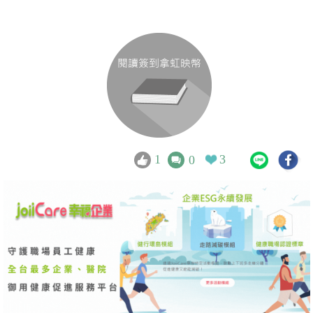
1
3
0