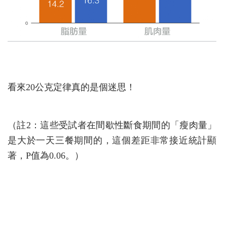
看來20公克定律真的是個迷思！
（註2：這些受試者在間歇性斷食期間的「瘦肉量」
是大於一天三餐期間的，這個差距非常接近統計顯
著，P值為0.06。）