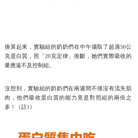
換算起來，實驗組的奶奶們在中午攝取了超過50公
克蛋白質，照「20克定律」推斷，她們實際吸收的
量應遠不及控制組。
沒想到，實驗組的奶奶們在兩週間不僅沒有流失肌
肉，他們吸收蛋白質的能力竟是對照組的兩倍之
多！（註1）