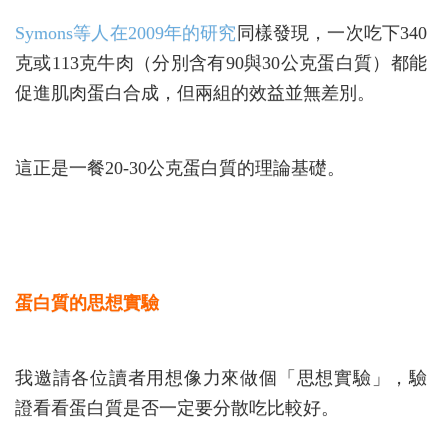
Symons等人在2009年的研究
同樣發現，一次吃下340
克或113克牛肉（分別含有90與30公克蛋白質）都能
促進肌肉蛋白合成，但兩組的效益並無差別。
這正是一餐20-30公克蛋白質的理論基礎。
蛋白質的思想實驗
我邀請各位讀者用想像力來做個「思想實驗」，驗
證看看蛋白質是否一定要分散吃比較好。