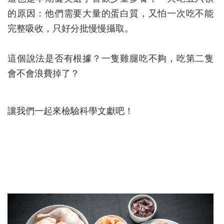
的原因：他們需要大量的蛋白質，又怕一次吃不能
完整吸收，只好分批慢慢攝取。
這個說法是否有根據？一隻雞腿吃不夠，吃第二隻
會不會浪費掉了？
讓我們一起來檢驗科學文獻吧！