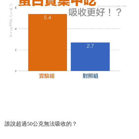
誰說超過50公克無法吸收的？