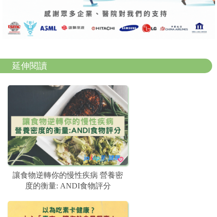
延伸閱讀
讓食物逆轉你的慢性疾病 營養密
度的衡量: ANDI食物評分