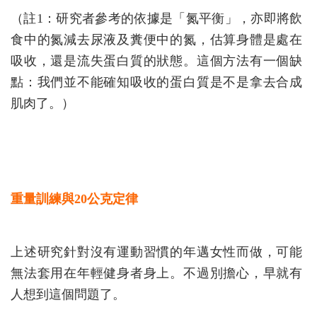
（註1：研究者參考的依據是「氮平衡」，亦即將飲
食中的氮減去尿液及糞便中的氮，估算身體是處在
吸收，還是流失蛋白質的狀態。這個方法有一個缺
點：我們並不能確知吸收的蛋白質是不是拿去合成
肌肉了。）
重量訓練與20公克定律
上述研究針對沒有運動習慣的年邁女性而做，可能
無法套用在年輕健身者身上。不過別擔心，早就有
人想到這個問題了。