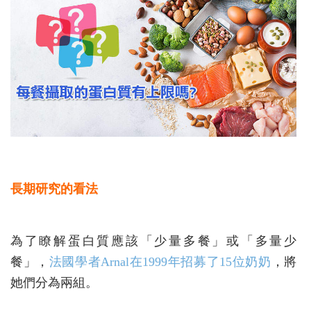
長期研究的看法
為了瞭解蛋白質應該「少量多餐」或「多量少
餐」，
法國學者Arnal在1999年招募了15位奶奶
，將
她們分為兩組。