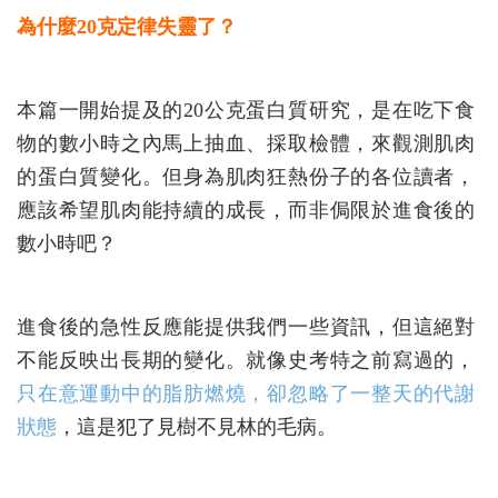
為什麼20克定律失靈了？
本篇一開始提及的20公克蛋白質研究，是在吃下食
物的數小時之內馬上抽血、採取檢體，來觀測肌肉
的蛋白質變化。但身為肌肉狂熱份子的各位讀者，
應該希望肌肉能持續的成長，而非侷限於進食後的
數小時吧？
進食後的急性反應能提供我們一些資訊，但這絕對
不能反映出長期的變化。就像史考特之前寫過的，
只在意運動中的脂肪燃燒，卻忽略了一整天的代謝
狀態
，這是犯了見樹不見林的毛病。