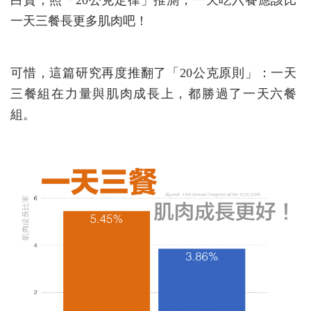
白質，照「20公克定律」推測，一天吃六餐應該比
一天三餐長更多肌肉吧！
可惜，這篇研究再度推翻了「20公克原則」：一天
三餐組在力量與肌肉成長上，都勝過了一天六餐
組。