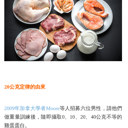
20公克定律的由來
2009年加拿大學者Moore
等人招募六位男性，請他們
做重量訓練後，隨即攝取0、10、20、40公克不等的
雞蛋蛋白。