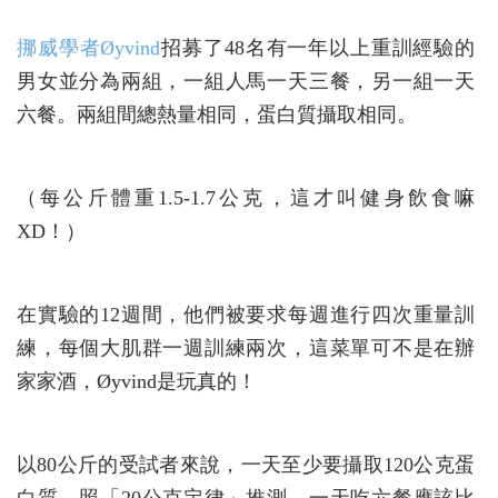
挪威學者Øyvind
招募了48名有一年以上重訓經驗的
男女並分為兩組，一組人馬一天三餐，另一組一天
六餐。兩組間總熱量相同，蛋白質攝取相同。
（每公斤體重1.5-1.7公克，這才叫健身飲食嘛
XD！）
在實驗的12週間，他們被要求每週進行四次重量訓
練，每個大肌群一週訓練兩次，這菜單可不是在辦
家家酒，Øyvind是玩真的！
以80公斤的受試者來說，一天至少要攝取120公克蛋