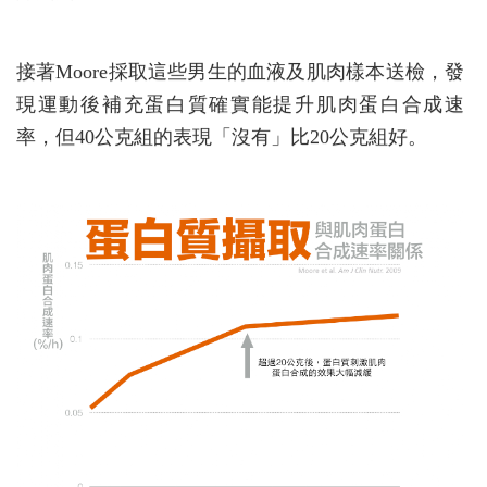
接著Moore採取這些男生的血液及肌肉樣本送檢，發
現運動後補充蛋白質確實能提升肌肉蛋白合成速
率，但40公克組的表現「沒有」比20公克組好。