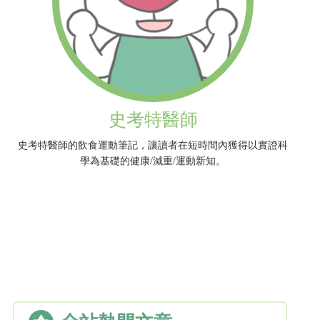
史考特醫師
史考特醫師的飲食運動筆記，讓讀者在短時間內獲得以實證科
學為基礎的健康/減重/運動新知。