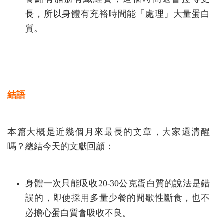
長，所以身體有充裕時間能「處理」大量蛋白
質。
結語
本篇大概是近幾個月來最長的文章，大家還清醒
嗎？總結今天的文獻回顧：
身體一次只能吸收20-30公克蛋白質的說法是錯
誤的，即使採用多量少餐的間歇性斷食，也不
必擔心蛋白質會吸收不良。