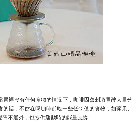
當胃裡沒有任何食物的情況下，咖啡因會刺激胃酸大量分
食的話，不妨在喝咖啡前吃一些低GI值的食物，如蘋果、
腸胃不適外，也提供運動時的能量支撐！