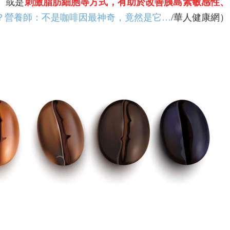
、或是
刺激脂肪細胞等方式，有助於改善胰島素敏感性、
？營養師：不是咖啡因最神奇，竟然是它…
/華人健康網）