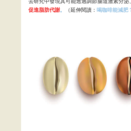
去研究中發現其可能透過調節腸道激素分泌
促進脂肪代謝
。
（延伸閱讀：
喝咖啡能減肥