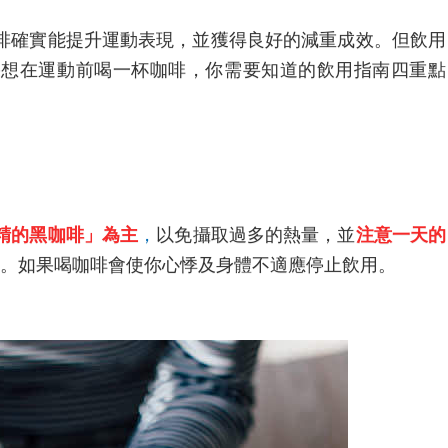
啡確實能提升運動表現，並獲得良好的減重成效。但飲用
果想在運動前喝一杯咖啡，你需要知道的飲用指南四重點
精的黑咖啡」為主
，
以免攝取過多的熱量，並
注意一天的
。如果喝咖啡會使你心悸及身體不適應停止飲用。