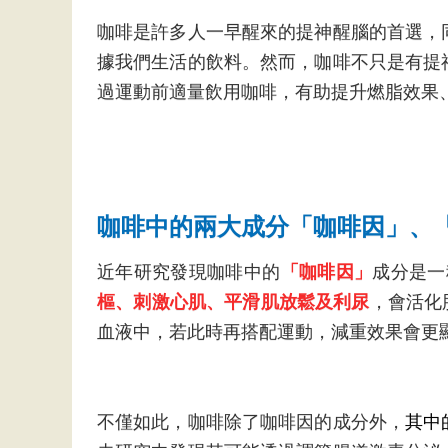
咖啡是許多人一早醒來的提神醒腦的首選，
據我們生活的飲料。然而，咖啡不只是有提
過運動前適量飲用咖啡，有助提升燃脂效果
咖啡中的兩大成分「咖啡因」、
近年研究發現咖啡中的
「咖啡因」
成分是一種
樞、刺激心肌、平滑肌放鬆及利尿
，會活化
血液中，若此時再搭配運動，減重效果會更
不僅如此，咖啡除了咖啡因的成分外，
其中