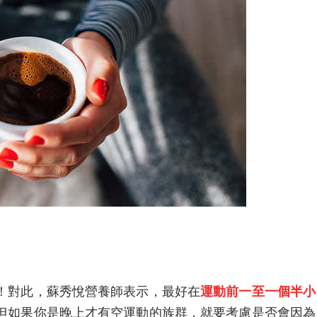
！對此，蘇秀悅營養師表示，最好在
運動前一至一個半小
但如果你是晚上才有空運動的族群，就要考慮是否會因為