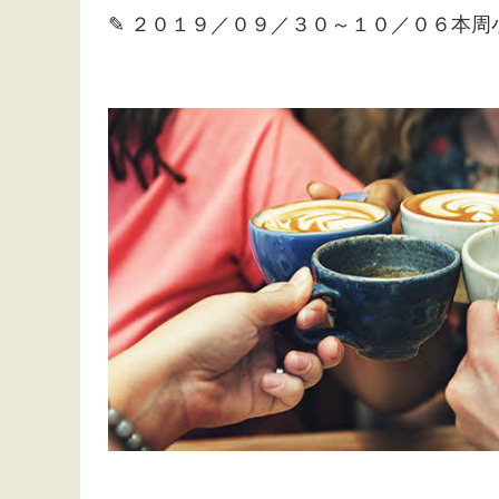
✎ ２０１９／０９／３０～１０／０６本周