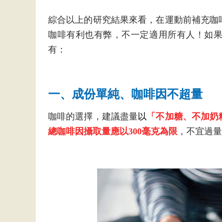
綜合以上的研究結果來看，在運動前補充咖
咖啡有利也有弊，不一定適用所有人！如
有：
一、成份單純、咖啡因不超量
咖啡的選擇，建議盡量
以
「不加糖、不加奶
總咖啡因攝取量應以300毫克為限
，不宜過量