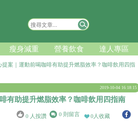
瘦身減重
營養飲食
達人專區
心提案｜運動前喝咖啡有助提升燃脂效率？咖啡飲用四指
2019-10-04 16:18:15
啡有助提升燃脂效率？咖啡飲用四指南
0
則留言
0
人按讚
0
人收藏