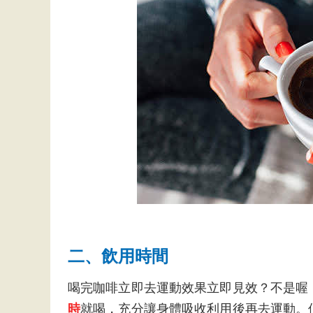
二、飲用時間
喝完咖啡立即去運動效果立即見效？不是喔
時
就喝，充分讓身體吸收利用後再去運動。