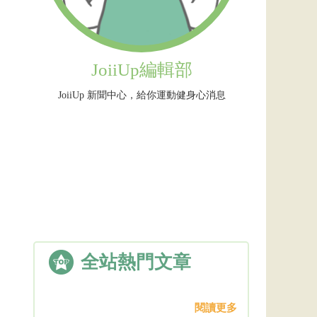
JoiiUp編輯部
JoiiUp 新聞中心，給你運動健身心消息
全站熱門文章
閱讀更多