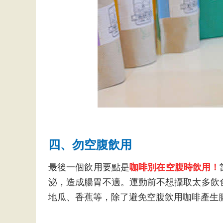
四、勿空腹飲用
最後一個飲用要點是
咖啡別在空腹時飲用！
泌，造成腸胃不適。運動前不想攝取太多飲
地瓜、香蕉等，除了避免空腹飲用咖啡產生