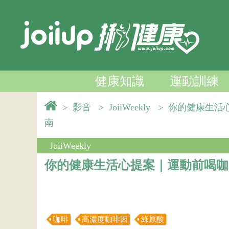
健康知識
運動訓練
>
影音
>
JoiiWeekly
>
你的健康生活
南
JoiiWeekly
你的健康生活心提案｜運動前喝咖
咖啡
高濃度咖啡因
綠原酸