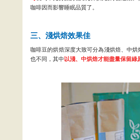
咖啡因而影響睡眠品質了。
三、淺烘焙效果佳
咖啡豆的烘焙深度大致可分為淺烘焙、中烘
也不同，其中
以淺、中烘焙才能盡量保留綠