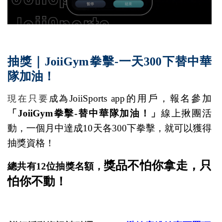
抽獎｜JoiiGym拳擊-一天300下替中華
隊加油！
JoiiSports app的用戶，報名參加
現在只要
成為
「JoiiGym拳擊-替中華隊加油！」
線上揪團活
動，一個月中達成10天各300下拳擊，就可以獲得
抽獎資格！
獎品不怕你拿走，只
總共有12位抽獎名額，
怕你不動！