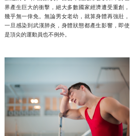
界產生巨大的衝擊，絕大多數國家經濟遭受重創，
幾乎無一倖免。無論男女老幼，就算身體再強壯，
一旦感染到武漢肺炎，身體狀態都產生影響，即使
是頂尖的運動員也不例外。