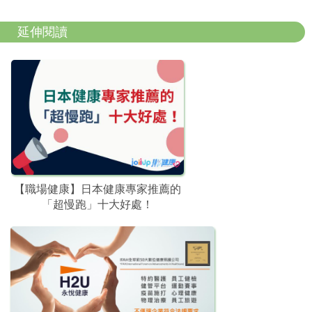
延伸閱讀
【職場健康】日本健康專家推薦的
「超慢跑」十大好處！