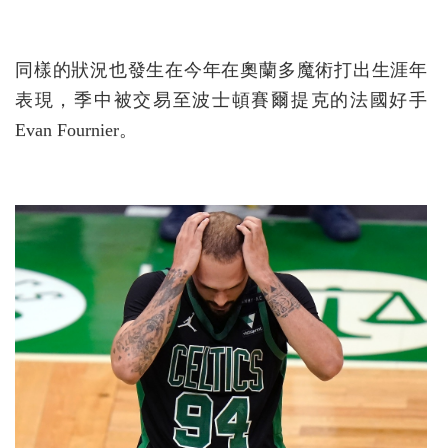
同樣的狀況也發生在今年在奧蘭多魔術打出生涯年
表現，季中被交易至波士頓賽爾提克的法國好手
Evan Fournier。