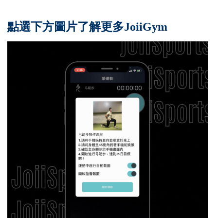
點選下方圖片了解更多JoiiGym