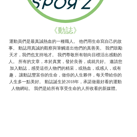
《動誌》
運動員們是最真誠熱血的一種職人。 他們用生命寫自己的故
事。 動誌用真誠的觀察與筆觸道出他們的真善美。 我們鼓勵
天才，我們也支持地才。 我們尊敬所有朝向目標活出感動的
人。 所有的文章，本於真實，發於良善，成就共好。 邀請您
加入動誌，感受這些人物們的精采，或熱血，或感人，或有
趣， 讓動誌豐富你的生命，做你的人生夥伴，每天帶給你的
人生多一點美好。 動誌誕生於2018年，承諾做最好看的運動
人物網站。 我們是給所有享受生命的人所收看的新媒體。