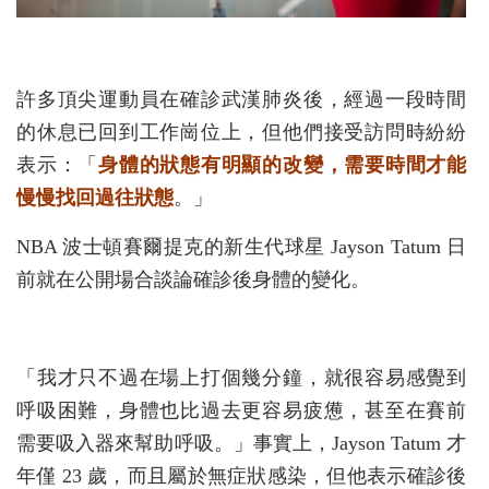
許多頂尖運動員在確診武漢肺炎後，經過一段時間
的休息已回到工作崗位上，但他們接受訪問時紛紛
表示：「
身體的狀態有明顯的改變，需要時間才能
慢慢找回過往狀態
。」
NBA 波士頓賽爾提克的新生代球星 Jayson Tatum 日
前就在公開場合談論確診後身體的變化。
「我才只不過在場上打個幾分鐘，就很容易感覺到
呼吸困難，身體也比過去更容易疲憊，甚至在賽前
需要吸入器來幫助呼吸。」事實上，Jayson Tatum 才
年僅 23 歲，而且屬於無症狀感染，但他表示確診後