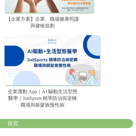
【企業方案】企業、職場健康照護
與健檢規劃
企業運動 App｜AI 驅動生活型態
醫學｜JoiiSports 精準防治與逆轉
職場與銀髮族慢性病
留言