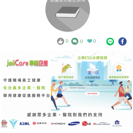
0
0
0