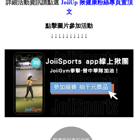
詳細活動資訊請點選
JoiiUp 揪健康粉絲專頁置頂
文
點擊圖片參加活動
↓↓↓↓↓↓↓↓↓↓