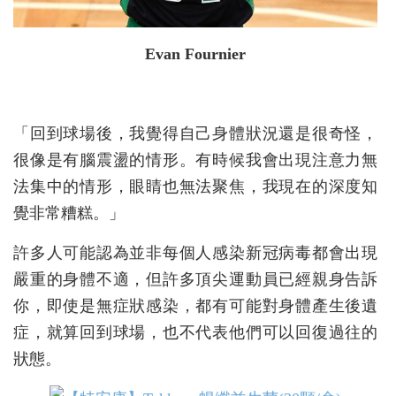
Evan Fournier
「回到球場後，我覺得自己身體狀況還是很奇怪，
很像是有腦震盪的情形。有時候我會出現注意力無
法集中的情形，眼睛也無法聚焦，我現在的深度知
覺非常糟糕。」
許多人可能認為並非每個人感染新冠病毒都會出現
嚴重的身體不適，但許多頂尖運動員已經親身告訴
你，即使是無症狀感染，都有可能對身體產生後遺
症，就算回到球場，也不代表他們可以回復過往的
狀態。