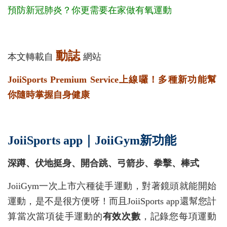
預防新冠肺炎？你更需要在家做有氧運動
動誌
本文轉載自
網站
JoiiSports Premium Service上線囉！多種新功能幫
你隨時掌握自身健康
JoiiSports app｜JoiiGym新功能
深蹲、伏地挺身、開合跳、弓箭步、拳擊、棒式
JoiiGym一次上市六種徒手運動，對著鏡頭就能開始
運動，是不是很方便呀！而且JoiiSports app還幫您計
算當次當項徒手運動的
有效次數
，記錄您每項運動