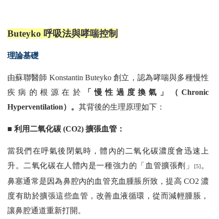
Buteyko 呼吸法與哮喘控制
理論基礎
由蘇聯醫師 Konstantin Buteyko 創立，認為哮喘與多種慢性
疾病的根源在於
「慢性過度換氣」（Chronic
Hyperventilation）。
其背後的生理原理如下：
■ 利用二氧化碳 (CO2) 擴張血管：
當我們在呼氣後閉氣時，體內的二氧化碳濃度會迅速上
升。二氧化碳在人體內是一種強力的「血管擴張劑」
。
[5]
鼻塞通常是因為鼻腔內的血管充血腫脹所致，提高 CO2 濃
度有助於擴張這些血管，改善血液循環，從而減輕腫脹，
讓鼻腔通道重新打開。