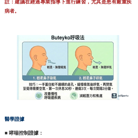
註：建議在經過專業指導下進行練習，尤其是患有嚴重疾
病者。
醫學證據
■ 哮喘控制證據：