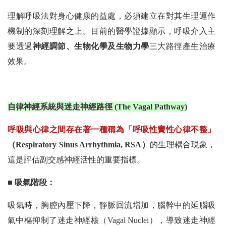
理解呼吸法對身心健康的益處，必須建立在對其生理運作
機制的深刻理解之上。目前的醫學證據顯示，呼吸介入主
要透過
神經調節、生物化學及生物力學
三大路徑產生治療
效果。
自律神經系統與迷走神經路徑 (The Vagal Pathway)
呼吸與心律之間存在著一種稱為「呼吸性竇性心律不整」
（Respiratory Sinus Arrhythmia, RSA）
的生理耦合現象，
這是評估副交感神經活性的重要指標。
■ 吸氣階段：
吸氣時，胸腔內壓下降，靜脈回流增加，腦幹中的延腦吸
氣中樞抑制了迷走神經核（Vagal Nuclei），導致迷走神經