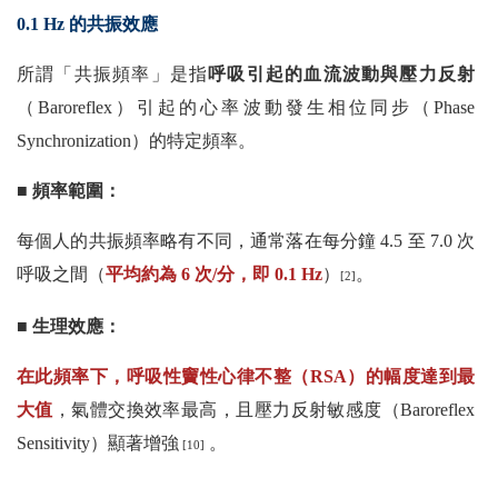
0.1 Hz 的共振效應
所謂「共振頻率」是指
呼吸引起的血流波動與壓力反射
（Baroreflex）引起的心率波動發生相位同步（Phase
Synchronization）的特定頻率。
■ 頻率範圍：
每個人的共振頻率略有不同，通常落在每分鐘 4.5 至 7.0 次
呼吸之間（
平均約為 6 次/分，即 0.1 Hz
）
。
[2]
■ 生理效應：
在此頻率下，呼吸性竇性心律不整（RSA）的幅度達到最
大值
，氣體交換效率最高，且壓力反射敏感度（Baroreflex
Sensitivity）顯著增強
。
[10]