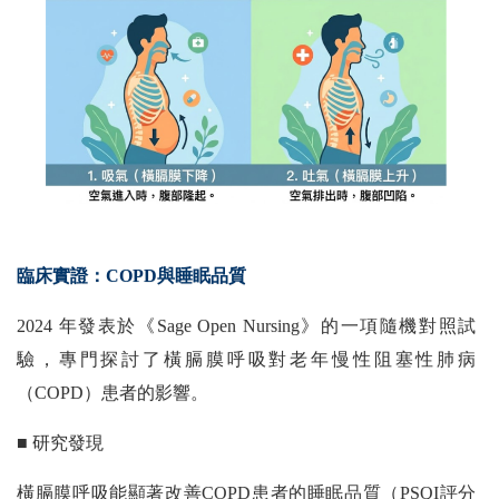
臨床實證：COPD與睡眠品質
2024 年發表於《Sage Open Nursing》的一項隨機對照試
驗，專門探討了橫膈膜呼吸對老年慢性阻塞性肺病
（COPD）患者的影響。
■
研究發現
橫膈膜呼吸能顯著改善COPD患者的睡眠品質（PSQI評分