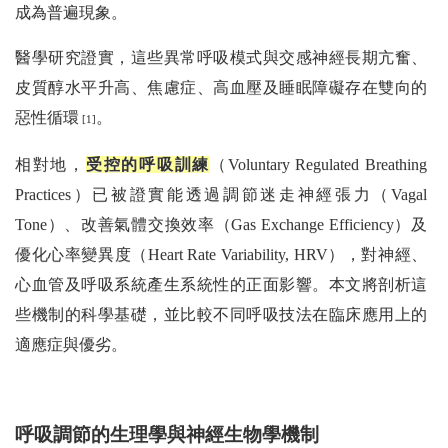
成為普遍現象。
醫學研究證實，這些異常呼吸模式與交感神經長期亢奮、
皮質醇水平升高、焦慮症、高血壓及睡眠障礙存在雙向的
惡性循環
。
[1]
相對地，
受控的呼吸訓練
（Voluntary Regulated Breathing
Practices）已被證實能透過調節迷走神經張力（Vagal
Tone）、改善氣體交換效率（Gas Exchange Efficiency）及
優化心率變異度（Heart Rate Variability, HRV），對神經、
心血管及呼吸系統產生系統性的正面影響。本文將剖析這
些機制的科學基礎，並比較不同呼吸技法在臨床應用上的
適應症與優劣。
呼吸調節的生理學與神經生物學機制