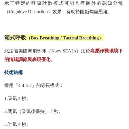
示了特定的呼吸計數模式可能具有額外的認知分散
（Cognitive Distraction）效果，有助於阻斷焦慮思維。
箱式呼吸
（Box Breathing / Tactical Breathing）
此法被美國海豹部隊（Navy SEALs）用於
高壓作戰環境下
的情緒調節與表現優化
。
技術結構
採用「4-4-4-4」的等長模式：
1.吸氣 4 秒。
2.閉氣（吸氣後保持） 4 秒。
3.吐氣 4 秒。