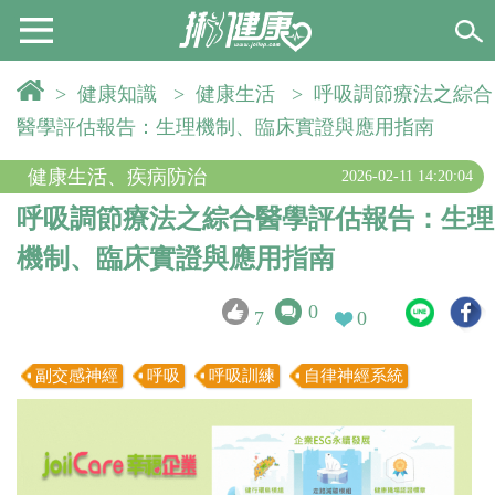
>
健康知識
>
健康生活
>
呼吸調節療法之綜合
醫學評估報告：生理機制、臨床實證與應用指南
健康生活
、
疾病防治
2026-02-11 14:20:04
呼吸調節療法之綜合醫學評估報告：生理
機制、臨床實證與應用指南
0
7
0
副交感神經
呼吸
呼吸訓練
自律神經系統