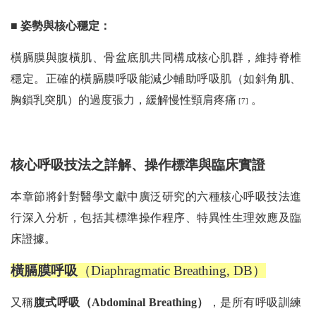
■ 姿勢與核心穩定：
橫膈膜與腹橫肌、骨盆底肌共同構成核心肌群，維持脊椎
穩定。正確的橫膈膜呼吸能減少輔助呼吸肌（如斜角肌、
胸鎖乳突肌）的過度張力，緩解慢性頸肩疼痛
。
[7]
核心呼吸技法之詳解、操作標準與臨床實證
本章節將針對醫學文獻中廣泛研究的六種核心呼吸技法進
行深入分析，包括其標準操作程序、特異性生理效應及臨
床證據。
橫膈膜呼吸
（Diaphragmatic Breathing, DB）
又稱
腹式呼吸（Abdominal Breathing）
，是所有呼吸訓練