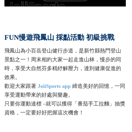
FUN慢遊飛鳳山 採點活動 初級挑戰
飛鳳山為小百岳登山健行步道，是新竹縣熱門登山
景點之一！周末相約大家一起走進山林，慢步的同
時，享受大自然芬多精紓解壓力，達到健康促進的
效果。
歡迎大家跟著
JoiiSports app
締造美好的回憶，一同
享受運動帶來的好處與樂趣。
只要你運動達標 –就可以獲得「番茄手工拉麵」抽獎
資格，一定要好好把握這次機會！