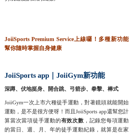
JoiiSports Premium Service上線囉！多種新功能
幫你隨時掌握自身健康
JoiiSpor
ts app｜JoiiGym新功能
深蹲、伏地挺身、開合跳、弓箭步、拳擊、棒式
JoiiGym一次上市六種徒手運動，對著鏡頭就能開始
運動，是不是很方便呀！而且JoiiSports app還幫您計
算當次當項徒手運動的
有效次數
，記錄您每項運動
的當日、週、月、年的徒手運動紀錄，就算是在家