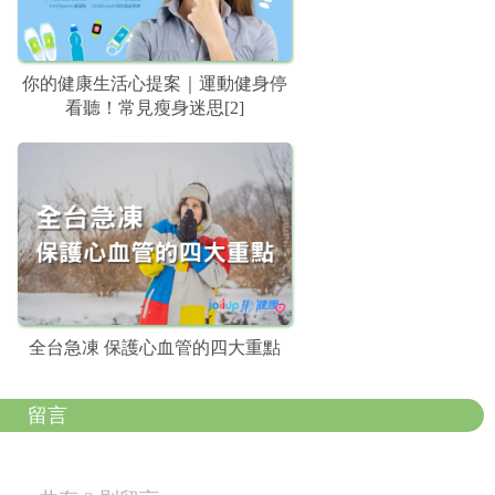
你的健康生活心提案｜運動健身停
看聽！常見瘦身迷思[2]
全台急凍 保護心血管的四大重點
留言