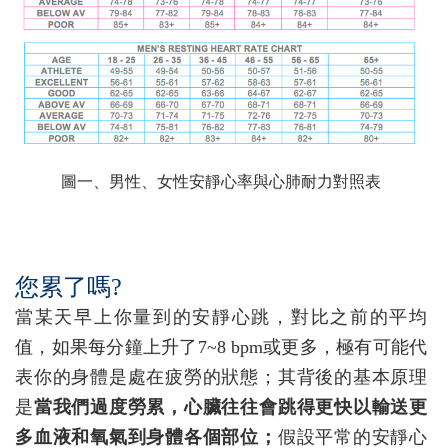
圖一、男性、女性安靜心率與心肺耐力對照表
您累了嗎?
當某天早上你量到的安靜心跳，對比之前的平均
值，如果每分鐘上升了7~8 bpm或更多，極有可能代
表你的身體是處在疲勞的狀態；其背後的基本原理
是
當我們過度勞累，心臟往往會跳得更快以輸送更
多血液和氧氣到身體各個部位；
假設平常的安靜心