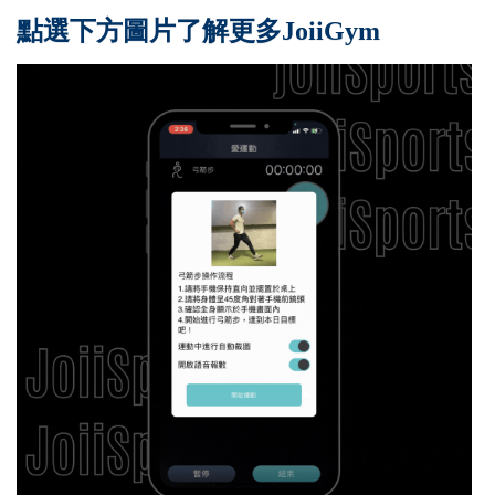
點選下方圖片了解更多JoiiGym