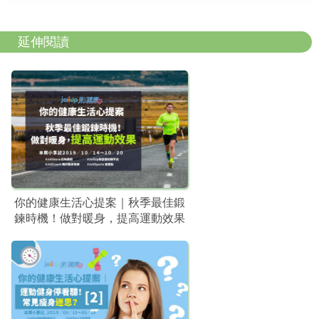
延伸閱讀
你的健康生活心提案｜秋季最佳鍛
鍊時機！做對暖身，提高運動效果