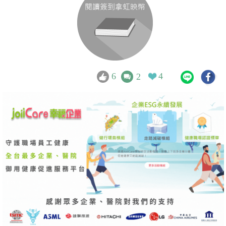
6
4
2