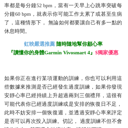
率都是每分鐘52 bpm，當有一天早上心跳率突破每
分鐘60 bpm，就表示你可能工作太累了或甚至生病
了，這種情形下， 無論如何都要讓自己有多一點的
休息時間。
虹映嚴選推薦
隨時隨地幫你顧心率
『讀懂你的身體Garmin Vivosmart 4』
$獨家優惠
如果你正在進行某項運動的訓練，你也可以利用這
些數據來推測是否已經發生過度訓練，如果你發現
安靜心率已經持績上升超過兩到三個禮拜，這很有
可能代表你已經過度訓練或是安排的恢復日不足，
此時不妨安排一個恢復週，並透過安靜心率來評定
是否可以再次投入訓練。切記， 過度訓練不但不會