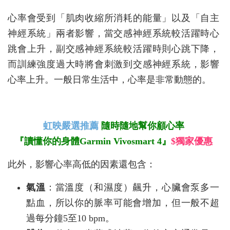
心率會受到「肌肉收縮所消耗的能量」以及「自主
神經系統」兩者影響，當交感神經系統較活躍時心
跳會上升，副交感神經系統較活躍時則心跳下降，
而訓練強度過大時將會刺激到交感神經系統，影響
心率上升。一般日常生活中，心率是非常動態的。
虹映嚴選推薦
隨時隨地幫你顧心率
『讀懂你的身體Garmin Vivosmart 4』
$獨家優惠
此外，影響心率高低的因素還包含：
氣溫
：當溫度（和濕度）飆升，心臟會泵多一
點血，所以你的脈率可能會增加，但一般不超
過每分鐘5至10 bpm。