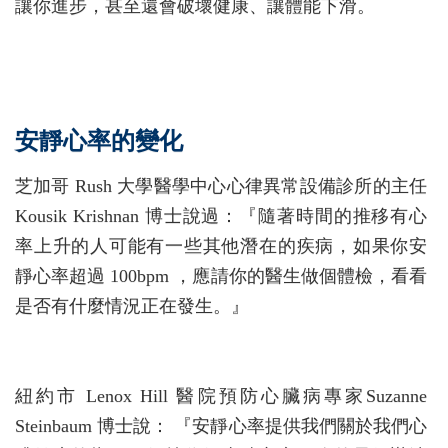
讓你進步，甚至還會破壞健康、讓體能下滑。
安靜心率的變化
芝加哥 Rush 大學醫學中心心律異常設備診所的主任
Kousik Krishnan 博士說過：『隨著時間的推移有心
率上升的人可能有一些其他潛在的疾病，如果你安
靜心率超過 100bpm ，應請你的醫生做個體檢，看看
是否有什麼情況正在發生。』
紐約市 Lenox Hill 醫院預防心臟病專家Suzanne
Steinbaum 博士說： 『安靜心率提供我們關於我們心