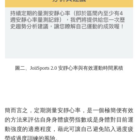
圖二、JoiiSports 2.0 安靜心率與有效運動時間累積
簡而言之，定期測量安靜心率，是一個極簡便有效
的方法來評估自身身體疲勞指數或是身體對目前運
動強度的適應程度，藉此可讓自己避免陷入過度疲
勞或過度訓練的風險。