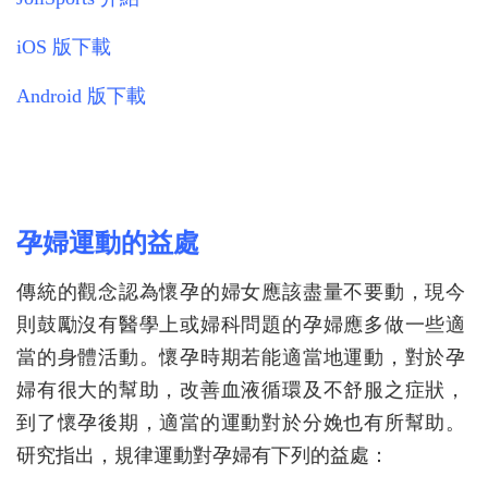
iOS 版下載
Android 版下載
孕婦運動的
益
處
傳統的觀念認為懷孕的婦女應該盡量不要動，現今
則鼓勵沒有醫學上或婦科問題的孕婦應多做一些適
當的身體活動。懷孕時期若能適當地運動，對於孕
婦有很大的幫助，改善血液循環及不舒服之症狀，
到了懷孕後期，適當的運動對於分娩也有所幫助。
研究指出，規律運動對孕婦有下列的益處：