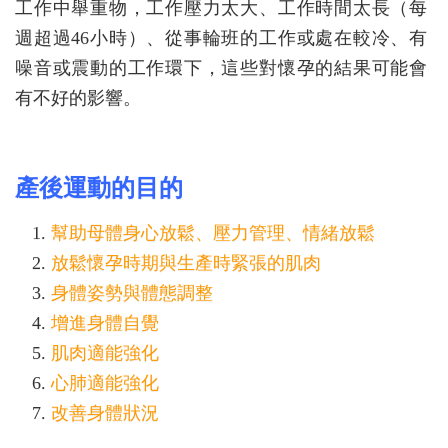
工作中舉重物，工作壓力太大、工作時間太長（每
週超過46小時）、從事輪班的工作或處在較冷、有
噪音或震動的工作環下，這些對懷孕的結果可能會
有不好的影響。
產後運動的目的
幫助母體身心放鬆、壓力管理、情緒放鬆
放鬆懷孕時期與生產時緊張的肌肉
身體姿勢與體態調整
增進身體自覺
肌肉適能強化
心肺適能強化
改善身體狀況