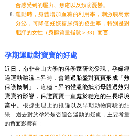
會感受到的壓力、焦慮以及預防憂鬱。
運動時，身體增加血糖的利用率，刺激胰島素
分泌，可降低妊娠糖尿病的發生率，特別是對
肥胖的女性（身體質量指數＞33）而言。
孕期運動對寶寶的好處
近日，南非金山大學的科學家研究發現，孕婦經
過運動體溫上昇時，會通過胎盤對寶寶形成『熱
保護機制』，這種上昇的體溫能抵消母體過熱對
寶寶的影響，保證寶寶一直處於穩定的生長環境
當
中。根據生理上的推論以及早期動物實驗的結
果，過去對於孕婦是否適合運動的疑慮，主要考量
的負面影響有：