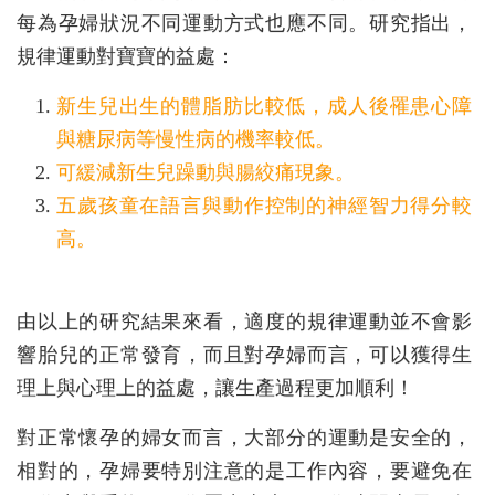
每為孕婦狀況不同運動方式也應不同。研究指出，
規律運動對寶寶的益處：
新生兒出生的體脂肪比較低，成人後罹患心障
與糖尿病等慢性病的機率較低。
可緩減新生兒躁動與腸絞痛現象。
五歲孩童在語言與動作控制的神經智力得分較
高。
由以上的研究結果來看，適度的規律運動並不會影
響胎兒的正常發育，而且對孕婦而言，可以獲得生
理上與心理上的益處，讓生產過程更加順利！
對正常懷孕的婦女而言，大部分的運動是安全的，
相對的，孕婦要特別注意的是工作內容，要避免在