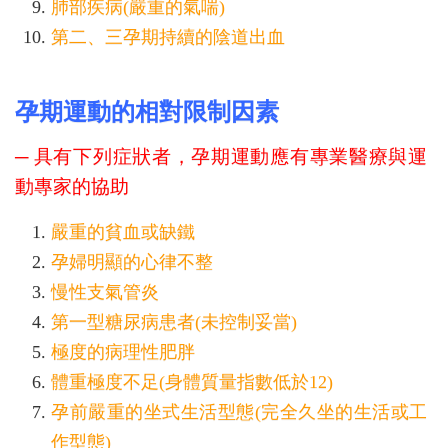
肺部疾病(嚴重的氣喘)
第二、三孕期持續的陰道出血
孕期運動的
相對限制因素
─ 具有下列症狀者，孕期運動應有專業醫療與運
動專家的協助
嚴重的貧血或缺鐵
孕婦明顯的心律不整
慢性支氣管炎
第一型糖尿病患者(未控制妥當)
極度的病理性肥胖
體重極度不足(身體質量指數低於12)
孕前嚴重的坐式生活型態(完全久坐的生活或工
作型態)