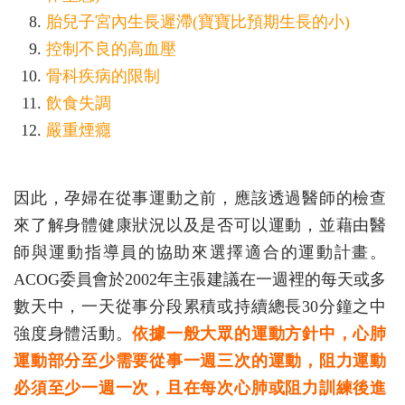
胎兒子宮內生長遲滯(寶寶比預期生長的小)
控制不良的高血壓
骨科疾病的限制
飲食失調
嚴重煙癮
因此，孕婦在從事運動之前，應該透過醫師的檢查
來了解身體健康狀況以及是否可以運動，並藉由醫
師與運動指導員的協助來選擇適合的運動計畫。
ACOG委員會於2002年主張建議在一週裡的每天或多
數天中，一天從事分段累積或持續總長30分鐘之中
強度身體活動。
依據一般大眾的運動方針中，心肺
運動部分至少需要從事一週三次的運動，阻力運動
必須至少一週一次，且在每次心肺或阻力訓練後進