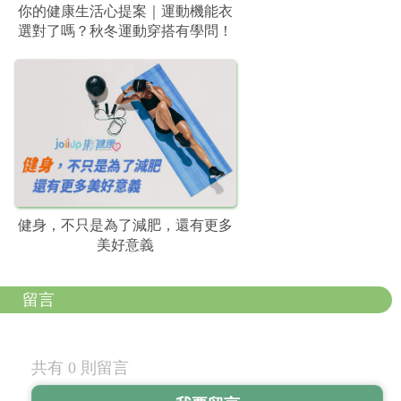
你的健康生活心提案｜運動機能衣
選對了嗎？秋冬運動穿搭有學問！
健身，不只是為了減肥，還有更多
美好意義
留言
共有 0 則留言