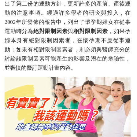
出了第二份的運動方針，更新許多的產前、產後運
動的注意事項。經過許多學者的研究與投入，在
2002年所發佈的報告中，列出了懷孕期婦女在從事
運動時分為
絕對限制因素
與
相對限制因素
，如果孕
婦本身有絕對限制因素者，在懷孕期不應從事運
動；如果有相對限制因素者，則必須與醫師充分的
討論該限制因素可能產生的影響及潛在的危險性，
並審慎的擬訂運動計畫內容。