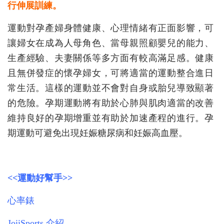
行伸展訓練。
運動對孕產婦身體健康、心理情緒有正面影響，可
讓婦女在成為人母角色、當母親照顧嬰兒的能力、
生產經驗、夫妻關係等多方面有較高滿足感。健康
且無併發症的懷孕婦女，可將適當的運動整合進日
常生活。這樣的運動並不會對自身或胎兒導致顯著
的危險。孕期運動將有助於心肺與肌肉適當的改善
維持良好的孕期增重並有助於加速產程的進行。孕
期運動可避免出現妊娠糖尿病和妊娠高血壓。
<<運動好幫手>>
心率錶
JoiiSports 介紹