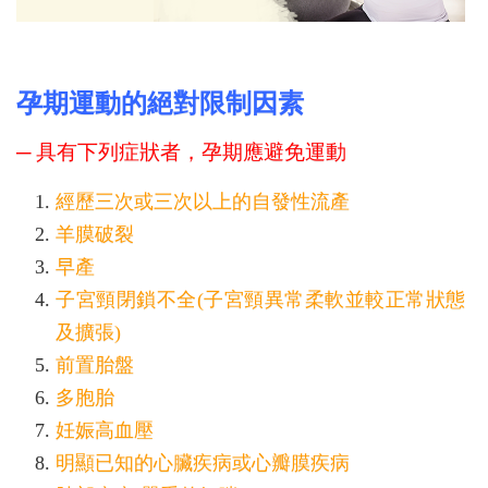
孕期運動的絕對限制因素
─ 具有下列症狀者，孕期應避免運動
經歷三次或三次以上的自發性流產
羊膜破裂
早產
子宮頸閉鎖不全(子宮頸異常柔軟並較正常狀態
及擴張)
前置胎盤
多胞胎
妊娠高血壓
明顯已知的心臟疾病或心瓣膜疾病