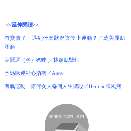
<<延伸閱讀>>
有寶寶了！遇到什麼狀況該停止運動？
／萬美麗助
產師
美麗運（孕）媽咪
／林頌凱醫師
孕媽咪運動心指南
／Anny
有氧運動，陪伴女人每個人生階段
／Herman陳風河