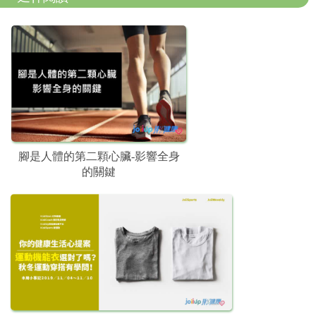
腳是人體的第二顆心臟-影響全身
的關鍵