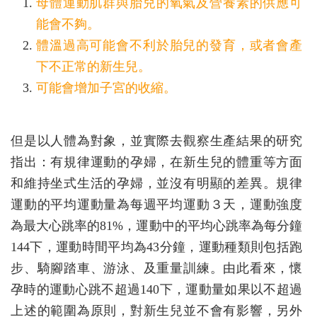
母體運動肌群與胎兒的氧氣及營養素的供應可
能會不夠。
體溫過高可能會不利於胎兒的發育，或者會產
下不正常的新生兒。
可能會增加子宮的收縮。
但是以人體為對象，並實際去觀察生產結果的研究
指出：有規律運動的孕婦，在新生兒的體重等方面
和維持坐式生活的孕婦，並沒有明顯的差異。規律
運動的平均運動量為每週平均運動３天，運動強度
為最大心跳率的81%，運動中的平均心跳率為每分鐘
144下，運動時間平均為43分鐘，運動種類則包括跑
步、騎腳踏車、游泳、及重量訓練。由此看來，懷
孕時的運動心跳不超過140下，運動量如果以不超過
上述的範圍為原則，對新生兒並不會有影響，另外