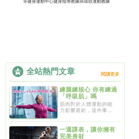
等健身運動中心健身指導教練與環狀運動教練
全站熱門文章
閱讀更多
練腿練核心 你有練過
「呼吸肌」嗎
肌肉對於人體運動的能
力影響甚鉅，這件事一
點都不新...
一週課表，讓你擁有
完美身材