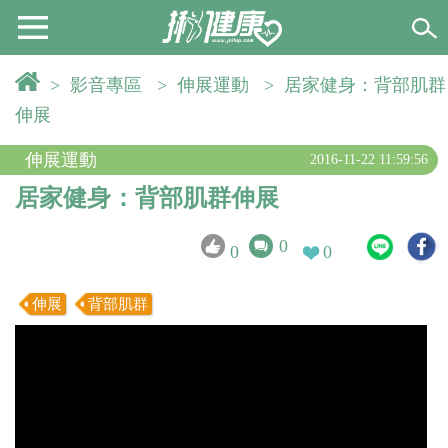
>
影音專區
>
伸展運動
>
居家健身：背部肌群
伸展
伸展運動
2016-11-22 11:59:56
居家健身：背部肌群伸展
0
0
0
伸展
背部肌群