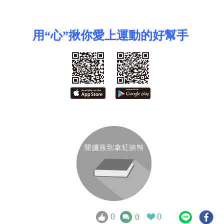
用“心”揪你愛上運動的好幫手
0
0
0