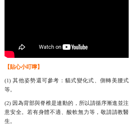
【貼心小叮嚀】
(1) 其他姿勢還可參考：貓式變化式、側轉美腰式
等。
(2) 因為背部與脊椎是連動的，所以請循序漸進並注
意安全。若有身體不適、酸軟無力等，敬請請教醫
生。