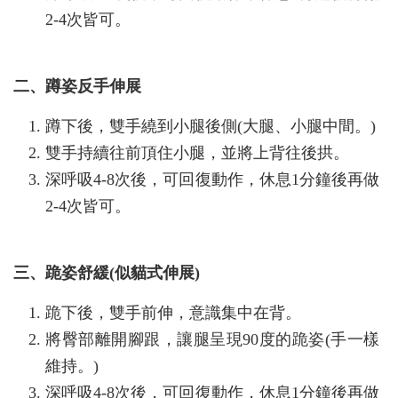
2-4次皆可。
二、蹲姿反手伸展
蹲下後，雙手繞到小腿後側(大腿、小腿中間。)
雙手持續往前頂住小腿，並將上背往後拱。
深呼吸4-8次後，可回復動作，休息1分鐘後再做
2-4次皆可。
三、跪姿舒緩(似貓式伸展)
跪下後，雙手前伸，意識集中在背。
將臀部離開腳跟，讓腿呈現90度的跪姿(手一樣
維持。)
深呼吸4-8次後，可回復動作，休息1分鐘後再做