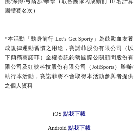
跳/深蹲/弓箭步/拳擊（取各團隊內成績前 10 名計算
團體賽名次）
*本活動「動身前行 Let’s Get Sporty」為鼓勵血友養
成規律運動習慣之用途，賽諾菲股份有限公司（以
下簡稱賽諾菲）全權委託鈞勢國際公關顧問股份有
限公司及虹映科技股份有限公司（JoiiSports）舉辦/
執行本活動，賽諾菲將不會取得本活動參與者提供
之個人資料
iOS
點我下載
Android
點我下載