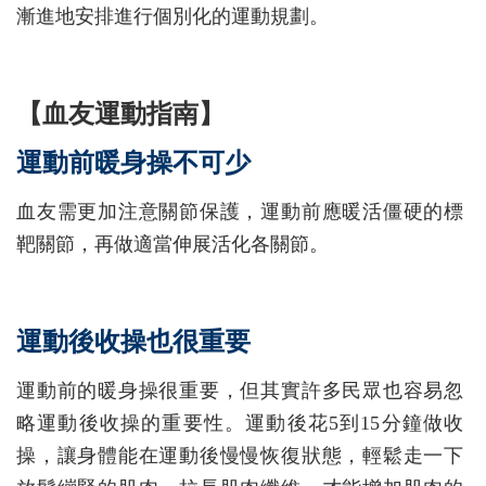
漸進地安排進行個別化的運動規劃。
【血友運動指南】
運動前暖身操不可少
血友需更加注意關節保護，運動前應暖活僵硬的標
靶關節，再做適當伸展活化各關節。
運動後收操也很重要
運動前的暖身操很重要，但其實許多民眾也容易忽
略運動後收操的重要性。運動後花5到15分鐘做收
操，讓身體能在運動後慢慢恢復狀態，輕鬆走一下