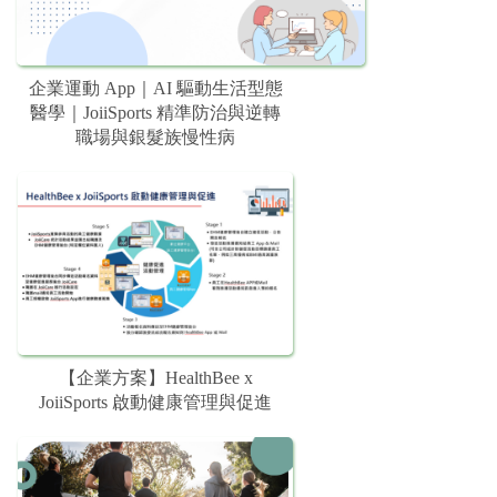
企業運動 App｜AI 驅動生活型態
醫學｜JoiiSports 精準防治與逆轉
職場與銀髮族慢性病
【企業方案】HealthBee x
JoiiSports 啟動健康管理與促進