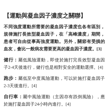
【運動與凝血因子濃度之關聯】
不同強度運動所需要的凝血因子濃度也各有區別，
規律施打長效型凝血因子，在「高峰濃度」期間，
患者可自由從事高強度運動。另外，關節有受損的
血友，會比一般病友需要更高的凝血因子濃度。[3]
健行：
屬低風險運動，即使於施打完長效型凝血因
子2-4天後進行，健行也是相對安全的運動選擇。[4]
跑步：
屬低至中度風險運動，可以於施打凝血因子
2-3天後進行。[4]
自行車：
屬中風險運動（主因存有跌倒風險），應
於施打凝血因子24小時內進行。[4]