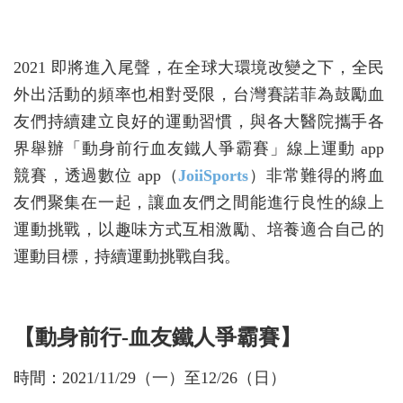
2021 即將進入尾聲，在全球大環境改變之下，全民
外出活動的頻率也相對受限，台灣賽諾菲為鼓勵血
友們持續建立良好的運動習慣，與各大醫院攜手各
界舉辦「動身前行血友鐵人爭霸賽」線上運動 app
競賽，透過數位 app（
JoiiSports
）非常難得的將血
友們聚集在一起，讓血友們之間能進行良性的線上
運動挑戰，以趣味方式互相激勵、培養適合自己的
運動目標，持續運動挑戰自我。
【動身前行-血友鐵人爭霸賽】
時間：2021/11/29（一）至12/26（日）