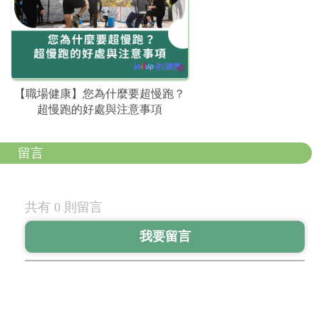
【職場健康】您為什麼要超慢跑？
超慢跑的好處與注意事項
留言
共有 0 則留言