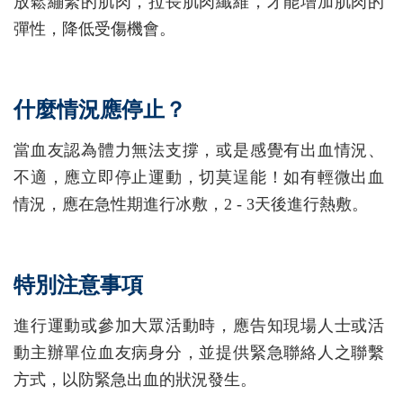
放鬆繃緊的肌肉，拉長肌肉纖維，才能增加肌肉的
彈性，降低受傷機會。
什麼情況應停止？
當血友認為體力無法支撐，或是感覺有出血情況、
不適，應立即停止運動，切莫逞能！如有輕微出血
情況，應在急性期進行冰敷，2 - 3天後進行熱敷。
特別注意事項
進行運動或參加大眾活動時，應告知現場人士或活
動主辦單位血友病身分，並提供緊急聯絡人之聯繫
方式，以防緊急出血的狀況發生。