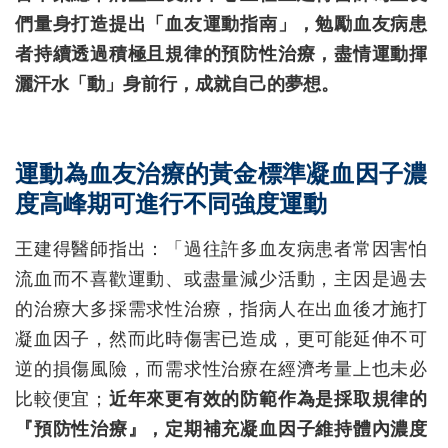
們量身打造提出「血友運動指南」，勉勵血友病患
者持續透過積極且規律的預防性治療，盡情運動揮
灑汗水「動」身前行，成就自己的夢想。
運動為血友治療的黃金標準凝血因子濃
度高峰期可進行不同強度運動
王建得醫師指出：「過往許多血友病患者常因害怕
流血而不喜歡運動、或盡量減少活動，主因是過去
的治療大多採需求性治療，指病人在出血後才施打
凝血因子，然而此時傷害已造成，更可能延伸不可
逆的損傷風險，而需求性治療在經濟考量上也未必
比較便宜；
近年來更有效的防範作為是採取規律的
『預防性治療』，定期補充凝血因子維持體內濃度