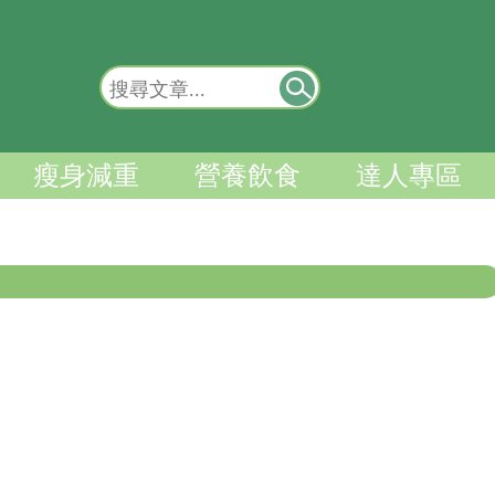
瘦身減重
營養飲食
達人專區