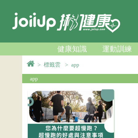
健康知識
運動訓練
>
標籤雲
>
app
app