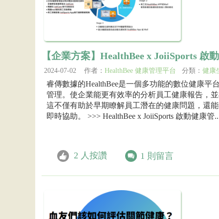
【企業方案】HealthBee x JoiiSport
2024-07-02 作者：
HealthBee 健康管理平台
分類：
健康
睿傳數據的HealthBee是一個多功能的數位健
管理。使企業能更有效率的分析員工健康報告，並
這不僅有助於早期瞭解員工潛在的健康問題，還能
即時協助。 >>> HealthBee x JoiiSports 啟動健康管..
2
人按讚
1
則留言