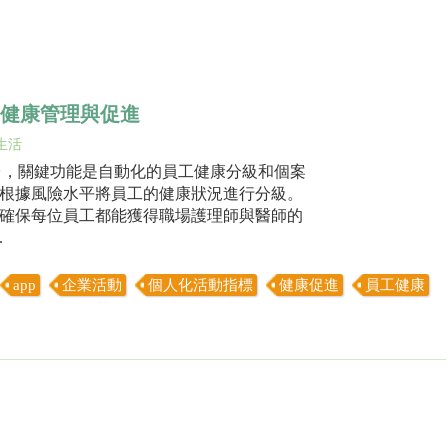
s 啟動健康管理與促進
生活
康平台，關鍵功能是自動化的員工健康分級和個案
根據風險水平將員工的健康狀況進行分級。
確保每位員工都能獲得職場護理師與醫師的
.
app
企業活動
個人化活動指標
健康促進
員工健康