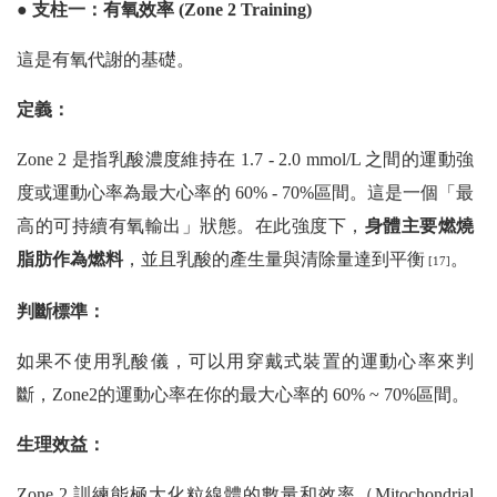
● 支柱一：有氧效率 (Zone 2 Training)
這是有氧代謝的基礎。
定義：
Zone 2 是指乳酸濃度維持在 1.7 - 2.0 mmol/L 之間的運動強
度或運動心率為最大心率的 60% - 70%區間。這是一個「最
高的可持續有氧輸出」狀態。在此強度下，
身體主要燃燒
脂肪作為燃料
，並且乳酸的產生量與清除量達到平衡
。
[17]
判斷標準：
如果不使用乳酸儀，可以用穿戴式裝置的運動心率來判
斷，Zone2的運動心率在你的最大心率的 60% ~ 70%區間。
生理效益：
Zone 2 訓練能極大化粒線體的數量和效率（Mitochondrial