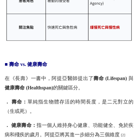
■ 壽命 vs. 健康壽命
在《長壽》一書中，阿提亞醫師提出了
壽命 (Lifespan)
與
健康壽命 (Healthspan)
的關鍵區分。
． 壽命：
單純指生物體存活的時間長度，是二元對立的
（生或死）。
． 健康壽命：
指一個人維持身心健康、功能健全、免於疾
病和殘疾的歲月。阿提亞將其進一步細分為三個維度
[2]