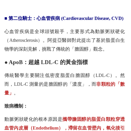
■ 第二位騎士：心血管疾病 (Cardiovascular Disease, CVD)
心血管疾病是全球頭號殺手，主要形式為動脈粥狀硬化
（Atherosclerosis）。阿提亞醫師對此提出了基於脂蛋白生
物學的深刻見解，挑戰了傳統的「膽固醇」觀念。
● ApoB：超越 LDL-C 的黃金指標
傳統醫學主要關注低密度脂蛋白膽固醇（LDL-C）。然
而，LDL-C 測量的是膽固醇的「濃度」，而
非顆粒的「數
量」
。
致病機制：
動脈粥狀硬化的根本原因是
攜帶膽固醇的脂蛋白顆粒穿透
血管內皮層（Endothelium），滯留在血管壁內，氧化後引