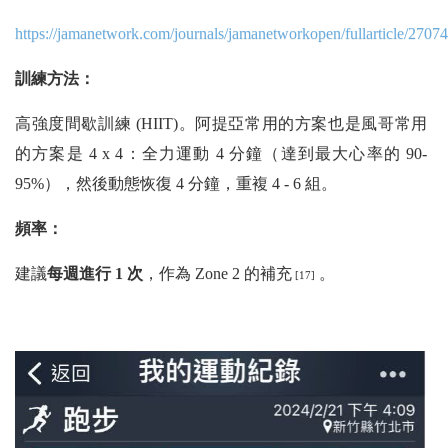
https://jamanetwork.com/journals/jamanetworkopen/fullarticle/2707
訓練方法：
高強度間歇訓練 (HIIT)。阿提亞常用的方案也是風哥常用
的方案是 4 x 4：全力運動 4 分鐘（達到最大心率的 90-
95%），然後動態恢復 4 分鐘，重複 4 - 6 組。
頻率：
建議
每週進行 1 次
，作為 Zone 2 的補充
。
[17]