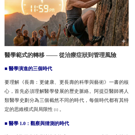
醫學範式的轉移 —— 從治療症狀到管理風險
■ 醫學演進的三個時代
要理解《長壽：更健康、更長壽的科學與藝術》一書的核
心，首先必須理解醫學發展的歷史脈絡。阿提亞醫師將人
類醫學史劃分為三個截然不同的時代，每個時代都有其特
定的思維模式與局限性
。
[1]
■ 醫學 1.0：觀察與猜測的時代