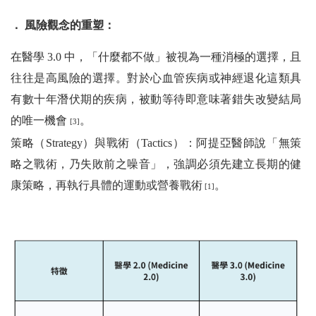
． 風險觀念的重塑：
在醫學 3.0 中，「什麼都不做」被視為一種消極的選擇，且
往往是高風險的選擇。對於心血管疾病或神經退化這類具
有數十年潛伏期的疾病，被動等待即意味著錯失改變結局
的唯一機會
。
[3]
策略（Strategy）與戰術（Tactics）：阿提亞醫師說「無策
略之戰術，乃失敗前之噪音」，強調必須先建立長期的健
康策略，再執行具體的運動或營養戰術
。
[1]