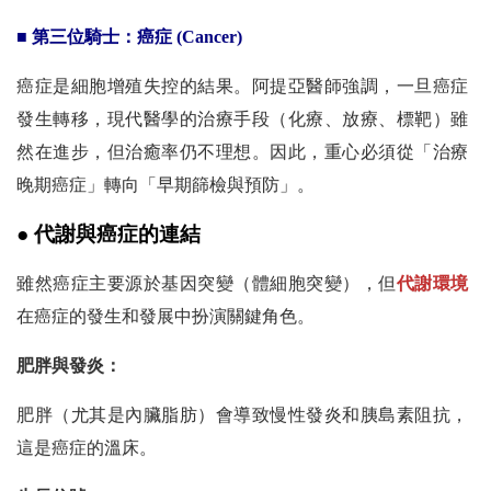
■ 第三位騎士：癌症 (Cancer)
癌症是細胞增殖失控的結果。阿提亞醫師強調，一旦癌症
發生轉移，現代醫學的治療手段（化療、放療、標靶）雖
然在進步，但治癒率仍不理想。因此，重心必須從「治療
晚期癌症」轉向「早期篩檢與預防」。
● 代謝與癌症的連結
雖然癌症主要源於基因突變（體細胞突變），但
代謝環境
在癌症的發生和發展中扮演關鍵角色。
肥胖與發炎：
肥胖（尤其是內臟脂肪）會導致慢性發炎和胰島素阻抗，
這是癌症的溫床。