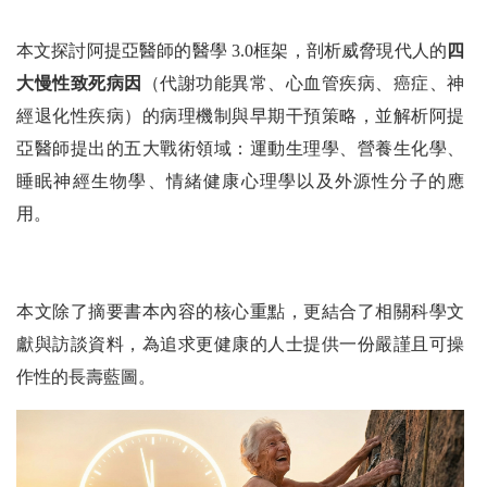
本文探討阿提亞醫師的醫學 3.0框架，剖析威脅現代人的
四
大慢性致死病因
（代謝功能異常、心血管疾病、癌症、神
經退化性疾病）的病理機制與早期干預策略，並解析阿提
亞醫師提出的五大戰術領域：運動生理學、營養生化學、
睡眠神經生物學、情緒健康心理學以及外源性分子的應
用。
本文除了摘要書本內容的核心重點，更結合了相關科學文
獻與訪談資料，為追求更健康的人士提供一份嚴謹且可操
作性的長壽藍圖。