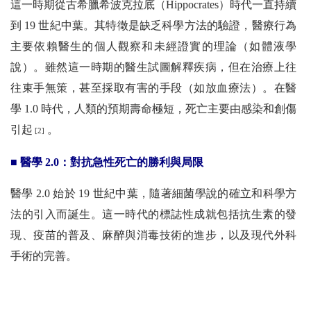
這一時期從古希臘希波克拉底（Hippocrates）時代一直持續
到 19 世紀中葉。其特徵是缺乏科學方法的驗證，醫療行為
主要依賴醫生的個人觀察和未經證實的理論（如體液學
說）。雖然這一時期的醫生試圖解釋疾病，但在治療上往
往束手無策，甚至採取有害的手段（如放血療法）。在醫
學 1.0 時代，人類的預期壽命極短，死亡主要由感染和創傷
引起
。
[2]
■ 醫學 2.0：對抗急性死亡的勝利與局限
醫學 2.0 始於 19 世紀中葉，隨著細菌學說的確立和科學方
法的引入而誕生。這一時代的標誌性成就包括抗生素的發
現、疫苗的普及、麻醉與消毒技術的進步，以及現代外科
手術的完善。