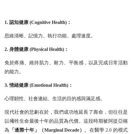
1. 認知健康 (Cognitive Health)：
思維清晰、記憶力、執行功能、處理速度。
2. 身體健康 (Physical Health)：
免於疼痛、維持肌力、耐力、平衡感，以及完成日常活動
的能力。
3. 情緒健康 (Emotional Health)：
心理韌性、社會連結、生活的目的感與滿足感。
現代社會的悲劇在於，我們成功地延長了壽命，但往往是
以犧牲生命最後十年的品質為代價。這段時期被阿提亞稱
為
「邊際十年」（Marginal Decade）
。在醫學 2.0 的模式