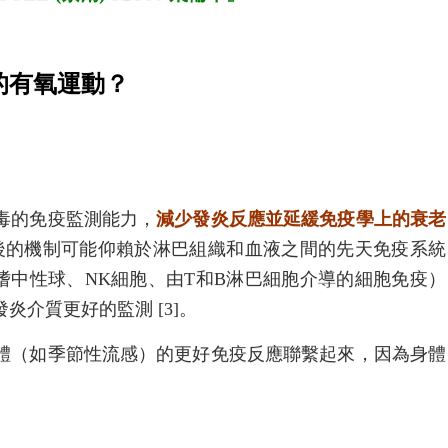
的有氧運動？
毒的免疫監測能力，
減少發炎反應並延緩免疫學上的衰老
背後的機制可能仰賴於淋巴組織和血液之間的先天免疫系統
、嗜中性球、NK細胞、由T和B淋巴細胞介導的細胞免疫）
介質更好的監測 [3]。
體（如季節性流感）的更好免疫反應聯繫起來，因為身體