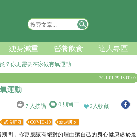
瘦身減重
營養飲食
達人專區
肺炎？你更需要在家做有氧運動
2021-01-29 18:00:00
氧運動
0
則留言
7
人按讚
2
人收藏
武漢肺炎
COVID-19
新冠肺炎
）疫情期間，你更應該有絕對的理由讓自己的身心健康處於最