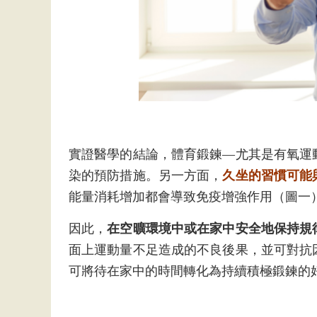
實證醫學的結論，體育鍛鍊—尤其是有氧運
染的預防措施。另一方面，
久坐的習慣可能
能量消耗增加都會導致免疫增強作用（圖一
因此，
在空曠環境中或在家中安全地保持規
面上運動量不足造成的不良後果，並可對抗
可將待在家中的時間轉化為持續積極鍛鍊的