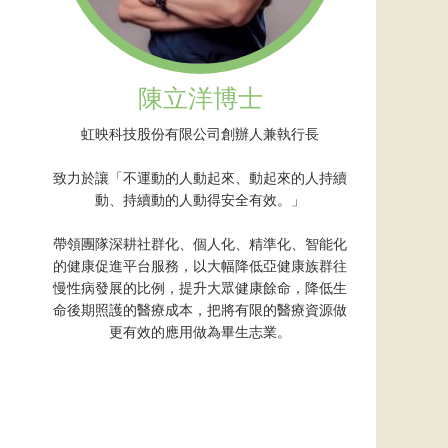
陳立洋博士
虹映科技股份有限公司創辦人兼執行長
致力於讓「不運動的人動起來、動起來的人持續
動、持續動的人動得安全有效。」
帶領團隊深耕社群化、個人化、精準化、智能化
的健康促進平台服務，以大幅降低亞健康族群往
慢性病發展的比例，提升大眾健康餘命，降低生
命後期照護的醫療成本，把將有限的醫療資源做
更有效的應用做為畢生志業。