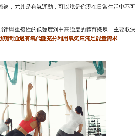
鍛鍊，尤其是有氧運動，可以說是你現在日常生活中不可
韻律與重複性的低強度到中高強度的體育鍛煉，主要取決
動期間通過有氧代謝充分利用氧氣來滿足能量需求
。