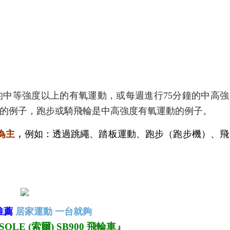
的中等強度以上的有氧運動，或每週進行75分鐘的中高強
運動的例子，跑步或騎飛輪是中高強度有氧運動的例子。
為主，
例如：透過跳繩、踏板運動、跑步（跑步機）、飛
推薦
居家運動 一台就夠
OLE (索爾) SB900 飛輪車』