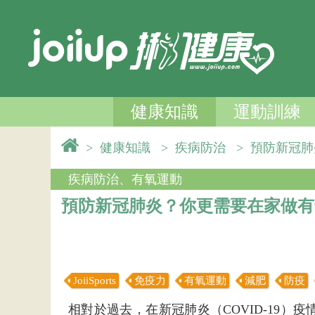
健康知識
運動訓練
>
健康知識
>
疾病防治
>
預防新冠
疾病防治
、
有氧運動
預防新冠肺炎？你更需要在家做有
JoiiSports
免疫力
有氧運動
減肥
防疫
相對於過去，在新冠肺炎（COVID-19