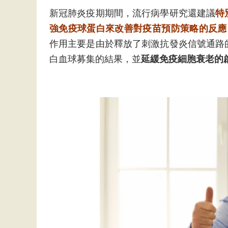
新冠肺炎疫期期間，流行病學研究還建議
特
強免疫球蛋白來改善對疫苗預防策略的反應。 
作用主要是由於釋放了刺激抗發炎信號通路
白血球募集的結果，並
延緩免疫細胞衰老的