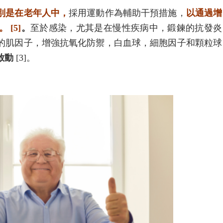
別是在老年人中，
採用運動作為輔助干預措施，
以通過增
[5]
。
至於感染，尤其是在慢性疾病中，鍛鍊的抗發炎
的肌因子，增強抗氧化防禦，白血球，細胞因子和顆粒球
啟動
[3]。