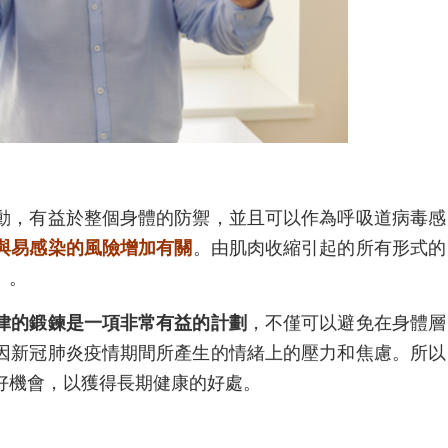
動，有益於整個身體的防禦，並且可以作為呼吸道病毒感
與易感染的風險增加有關
。由肌肉收縮引起的所有形式的
）。
律的鍛鍊是一項非常有益的計劃
，不僅可以避免在身體層
因新冠肺炎疫情期間所產生的情緒上的壓力和焦慮。所以
好機會，以獲得長期健康的好處。