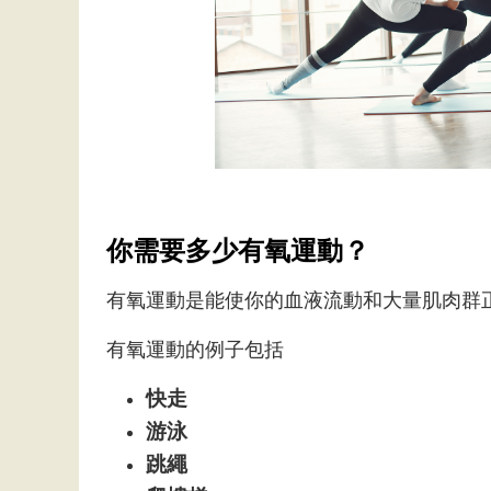
你需要多少有氧運動？
有氧運動是能使你的血液流動和大量肌肉群
有氧運動的例子包括
快走
游泳
跳繩