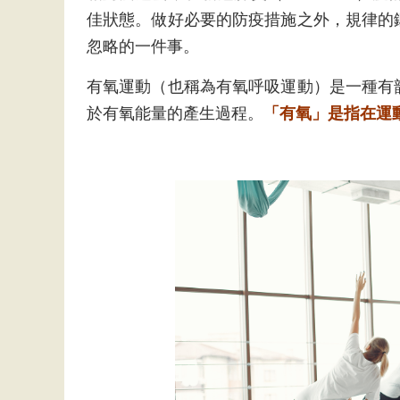
佳狀態。做好必要的防疫措施之外，規律的
忽略的一件事。
有氧運動（也稱為有氧呼吸運動）是一種有
於有氧能量的產生過程。
「有氧」是指在運