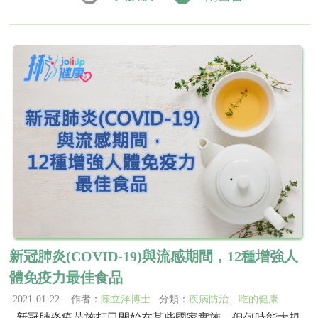
新冠肺炎(COVID-19)與流感期間，12種增強人
體免疫力最佳食品
2021-01-22 作者：
陳立洋博士
分類：
疾病防治
、
吃的健康
新冠肺炎疫苗施打已開始在某些國家實施，但何時能大規