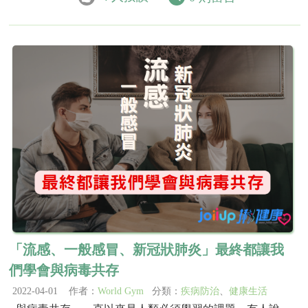
「流感、一般感冒、新冠狀肺炎」最終都讓我
們學會與病毒共存
2022-04-01 作者：
World Gym
分類：
疾病防治
、
健康生活