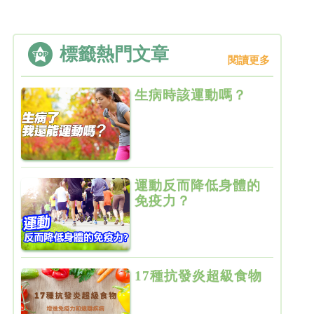
標籤熱門文章
閱讀更多
生病時該運動嗎？
運動反而降低身體的
免疫力？
17種抗發炎超級食物