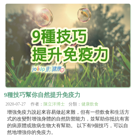
9種技巧幫你自然提升免疫力
2020-07-27 作者：
陳立洋博士
分類：
健康飲食
增強免疫力說起來容易做起來難，但有一些飲食和生活方
式的改變對增強身體的自然防禦能力，並幫助你抵抗有害
的病原體或致病生物大有幫助。 以下有9個技巧，可以自
然地增強你的免疫力。