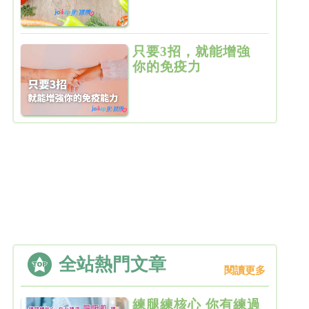
只要3招，就能增強
你的免疫力
全站熱門文章
閱讀更多
練腿練核心 你有練過