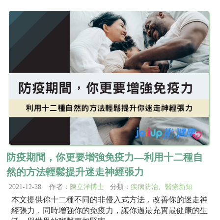
防疫期間，你更要增強免疫力—利用十二種自
然的方法輕鬆提升迷走神經張力
2021-12-28 作者：
陳立洋博士
分類：
疾病防治
、
醫療新知
本文提供你十二種不同的非侵入式方法，改善你的迷走神
經張力，同時增強你的免疫力，讓你過最充實最健康的生