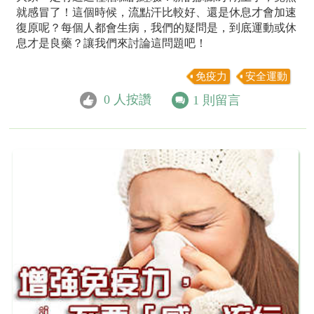
就感冒了！這個時候，流點汗比較好、還是休息才會加速
復原呢？每個人都會生病，我們的疑問是，到底運動或休
息才是良藥？讓我們來討論這問題吧！
免疫力
安全運動
0
人按讚
1
則留言