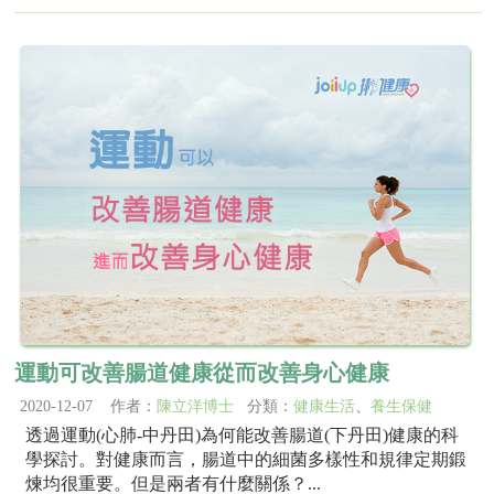
運動可改善腸道健康從而改善身心健康
2020-12-07 作者：
陳立洋博士
分類：
健康生活
、
養生保健
透過運動(心肺-中丹田)為何能改善腸道(下丹田)健康的科
學探討。對健康而言，腸道中的細菌多樣性和規律定期鍛
煉均很重要。但是兩者有什麼關係？...