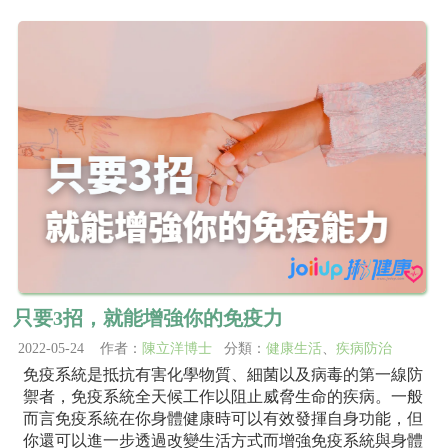
只要3招，就能增強你的免疫力
2022-05-24 作者：
陳立洋博士
分類：
健康生活
、
疾病防治
免疫系統是抵抗有害化學物質、細菌以及病毒的第一線防
禦者，免疫系統全天候工作以阻止威脅生命的疾病。一般
而言免疫系統在你身體健康時可以有效發揮自身功能，但
你還可以進一步透過改變生活方式而增強免疫系統與身體