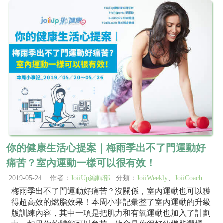
你的健康生活心提案｜梅雨季出不了門運動好
痛苦？室內運動一樣可以很有效！
2019-05-24 作者：
JoiiUp編輯部
分類：
JoiiWeekly
、
JoiiCoach
梅雨季出不了門運動好痛苦？沒關係，室內運動也可以獲
得超高效的燃脂效果！本周小事記彙整了室內運動的升級
版訓練內容，其中一項是把肌力和有氧運動也加入了計劃