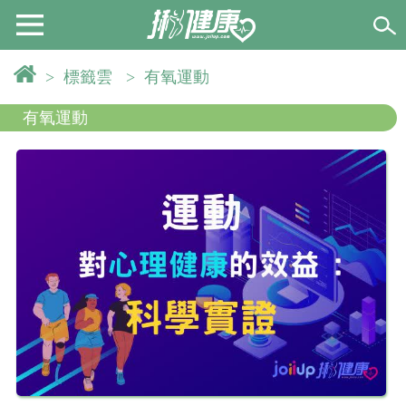
>
標籤雲
>
有氧運動
有氧運動