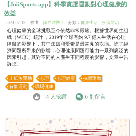
【JoiiSports app】科學實證運動對心理健康的
效益
2024-07-19 作者：
陳立洋博士
分類：
健康生活
、
疾病防治
心理健康的全球挑戰至今依然非常嚴峻。根據世界衛生組
織（WHO）統計 ，2019年全球有約 9.7 億人生活在心理
障礙的影響下，其中焦慮和憂鬱是最常見的疾病。除了經
濟問題所帶來的影響，心理健康問題可能由一系列廣泛的
因素引起，其對不同的人產生不同程度的影響，文章中告
訴您。
上班族運動
心理
心理健康
持續運動
有氧運動
職場健康
14
人按讚
0
則留言