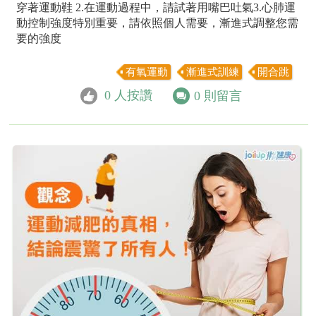
穿著運動鞋 2.在運動過程中，請試著用嘴巴吐氣3.心肺運
動控制強度特別重要，請依照個人需要，漸進式調整您需
要的強度
有氧運動
漸進式訓練
開合跳
0
人按讚
0
則留言