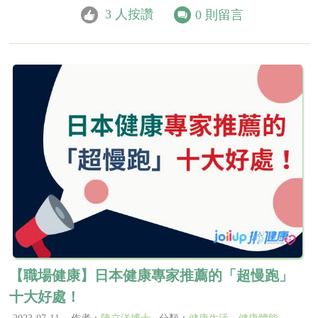
3
人按讚
0
則留言
【職場健康】日本健康專家推薦的「超慢跑」
十大好處！