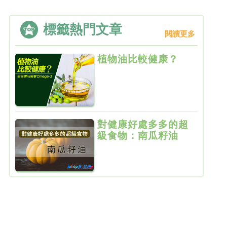
標籤熱門文章
閱讀更多
植物油比較健康？
對健康好處多多的超
級食物：南瓜籽油