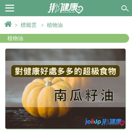
>
標籤雲
>
植物油
植物油