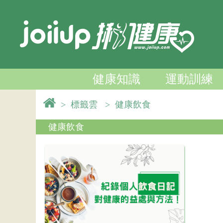
健康知識
運動訓練
>
標籤雲
>
健康飲食
健康飲食