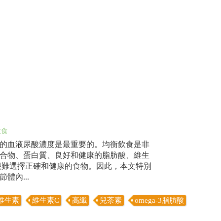
飲食
的血液尿酸濃度是最重要的。均衡飲食是非
合物、蛋白質、良好和健康的脂肪酸、維生
很難選擇正確和健康的食物。因此，本文特別
體內...
維生素
維生素C
高纖
兒茶素
omega-3脂肪酸