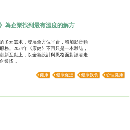
》為企業找到最有溫度的解方
活的多元需求，發展全方位平台，增加影音頻
務。2024年《康健》不再只是一本雜誌，
創新互動上，以全新設計與風格面對讀者走
業找...
健康
健康促進
健康飲食
心理健康