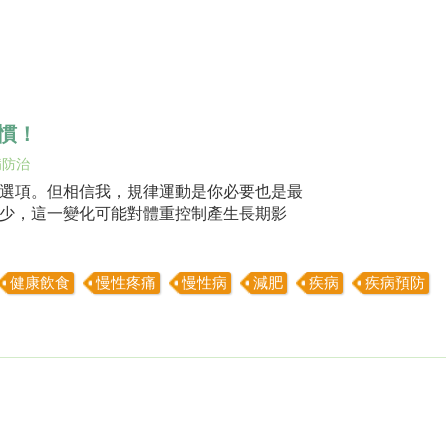
慣！
病防治
選項。但相信我，規律運動是你必要也是最
少，這一變化可能對體重控制產生長期影
健康飲食
慢性疼痛
慢性病
減肥
疾病
疾病預防