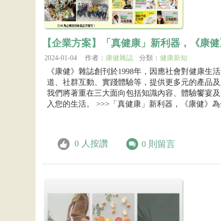
【企業方案】「真健康」新利器，《康健
2024-01-04 作者：
康健雜誌
分類：
健康新知
《康健》雜誌創刊於1998年，因應社會對健康生
道、社群互動、實踐體驗等，提供更多元的產品及服
我們將著重在三大面向包括知識內容、體驗饗宴及
入您的生活。 >>>「真健康」新利器，《康健》為企
0
人按讚
0
則留言