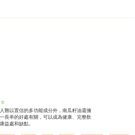
飲食
人難以置信的多功能成分外，南瓜籽油還擁
一長串的好處有關，可以成為健康、完整飲
康益處和缺點。