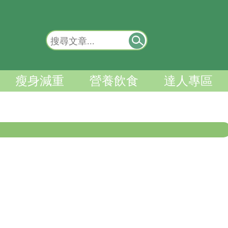
瘦身減重
營養飲食
達人專區