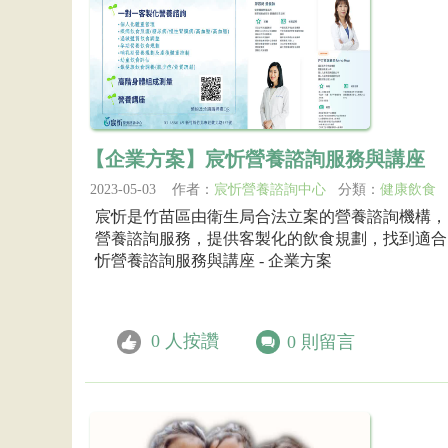
【企業方案】宸忻營養諮詢服務與講座
2023-05-03 作者：
宸忻營養諮詢中心
分類：
健康飲食
宸忻是竹苗區由衛生局合法立案的營養諮詢機構，
營養諮詢服務，提供客製化的飲食規劃，找到適合自
忻營養諮詢服務與講座 - 企業方案
0
人按讚
0
則留言