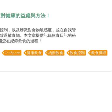
日記，對健康的益處與方法！
控制，以及辨識對食物敏感度，並在自我管
致過敏食物。本文章提供記錄飲食日記的秘
能，實踐您在紀錄飲食的過程！
JoiiSports
健康飲食
均衡飲食
飲食控制
飲食攝取