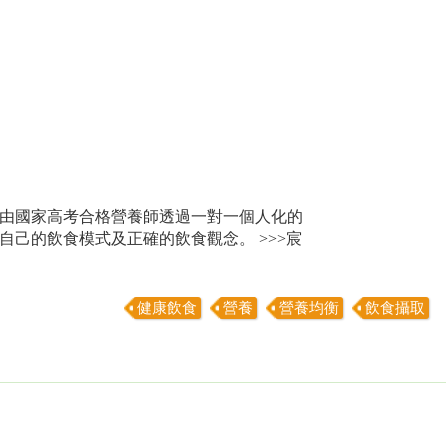
由國家高考合格營養師透過一對一個人化的
己的飲食模式及正確的飲食觀念。 >>>宸
健康飲食
營養
營養均衡
飲食攝取