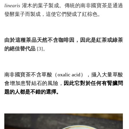
linearis
灌木的葉子製成。傳統的南非國寶茶是通過
發酵葉子而製成，這使它們變成了紅棕色。
由於這種茶品天然不含咖啡因，因此是紅茶或綠茶
的絕佳替代品
[3]。
南非國寶茶不含草酸（oxalic acid），攝入大量草酸
會增加患腎結石的風險，
因此它對於任何有腎臟問
題的人都是不錯的選擇
。