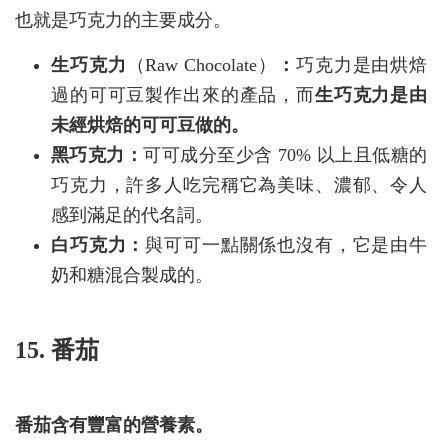
也就是巧克力的主要成分。
生巧克力
（Raw Chocolate）
：
巧克力是由烘焙
過的可可豆製作出來的產品，而
生巧克力是由
未經烘焙的可可豆做的。
黑巧克力：
可可成分至少含 70% 以上且低糖的
巧克力，許多人吃完稱它為美味、濃郁、令人
感到滿足的代名詞。
白巧克力：
與可可一點關係也沒有，它是由牛
奶和糖混合製成的。
15. 番茄
番茄含有豐富的營養素。