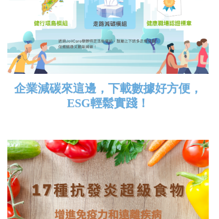
企業減碳來這邊，下載數據好方便，
ESG輕鬆實踐！