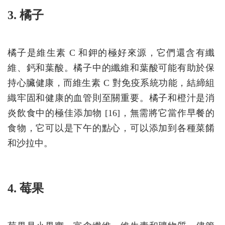
3. 橘子
橘子是維生素 C 和鉀的極好來源，它們還含有纖
維、鈣和葉酸。橘子中的纖維和葉酸可能有助於保
持心臟健康，而維生素 C 對免疫系統功能，結締組
織牢固和健康的血管則至關重要。橘子和橙汁是消
炎飲食中的極佳添加物 [16]，無需將它當作早餐的
食物，它可以是下午的點心，可以添加到各種菜餚
和沙拉中。
4. 莓果