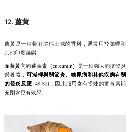
12. 薑黃
薑黃是一種帶有濃郁土味的香料，通常用於咖哩和
其他印度菜餚。
而薑黃內的薑黃素（curcumin）
是一種強大的抗發炎
營養素，
可減輕與關節炎、糖尿病和其他疾病有關
的發炎反應
[49-51]，因此服用含有提煉的薑黃素補
充劑會更有效果。