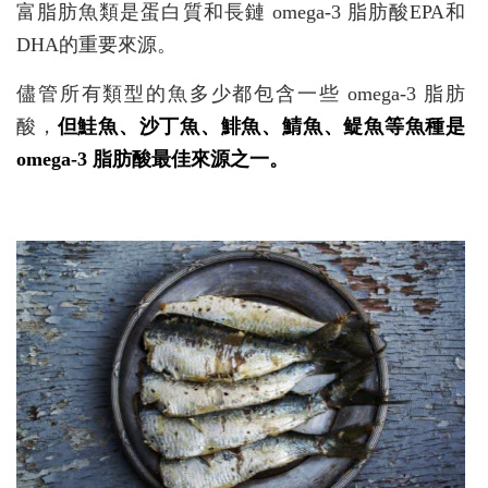
富脂肪魚類是蛋白質和長鏈 omega-3 脂肪酸EPA和
DHA的重要來源。
儘管所有類型的魚多少都包含一些 omega-3 脂肪
酸，
但鮭魚、沙丁魚、鯡魚、鯖魚、鳀魚等魚種是
omega-3 脂肪酸最佳來源之一。