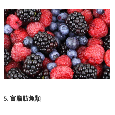
5. 富脂肪魚類