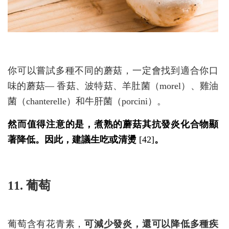
你可以嘗試多種不同的蘑菇，一定會找到適合你口
味的蘑菇— 香菇、波特菇、羊肚菌（morel）、雞油
菌（chanterelle）和牛肝菌（porcini）。
然而值得注意的是，煮熟的蘑菇其抗發炎化合物顯
著降低。因此，建議生吃或清燙
[42]
。
11. 葡萄
葡萄含有花青素，
可減少發炎，還可以降低多種疾