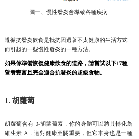
圖一、慢性發炎會導致各種疾病
遵循抗發炎飲食是抵抗因過著不太健康的生活方式
而引起的一些慢性發炎的一種方法。
如果你準備恢復健康飲食的道路，請嘗試以下17種
營養豐富且完全適合抗發炎的超級食物。
1. 胡蘿蔔
胡蘿蔔含有 β-胡蘿蔔素，你的身體可以將其轉化為
維生素 A，這對健康至關重要，但它本身也是一種