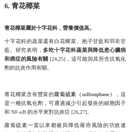
6. 青花椰菜
青花椰菜屬於十字花科，營養價值高。
十字花科的蔬菜還有白花椰菜、抱子甘藍和羽衣甘
藍。研究表明，
多吃十字花科蔬菜與降低患心臟病
和癌症的風險有關
[24,25]，這可能與其所含抗氧化
劑的抗炎作用有關。
青花椰菜含有豐富的
蘿蔔硫素（sulforaphane）
，這
是一種抗氧化劑，可通過減少引起發炎的細胞因子
和 NF-κB 的水平來對抗炎症 [26,27]。
蘿蔔硫素一直以來都被與降低罹癌風險的功效連