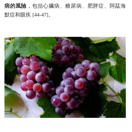
病的風險
，包括心臟病、糖尿病、肥胖症、阿茲海
默症和眼疾 [44-47]。