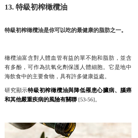
13. 特級初榨橄欖油
特級初榨橄欖油是你可以吃的最健康的脂肪之一。
橄欖油富含對人體血管有益的單不飽和脂肪，並含
有多酚，可作為抗氧化劑保護人體細胞。它是地中
海飲食中的主要食物，具有許多健康益處。
研究顯示
特級初榨橄欖油與降低罹患心臟病、腦癌
和其他嚴重疾病的風險有關聯
[53-56]。