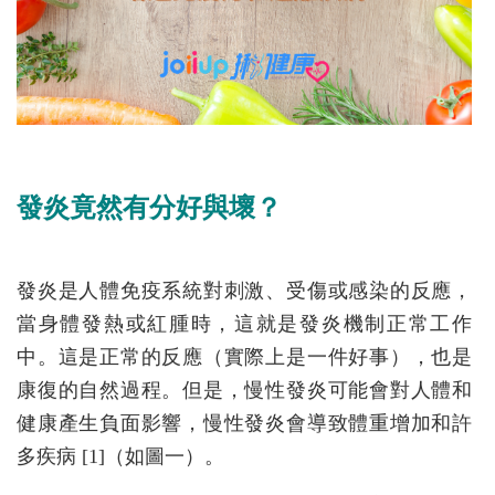
發炎竟然有分好與壞？
發炎是人體免疫系統對刺激、受傷或感染的反應，
當身體發熱或紅腫時，這就是發炎機制正常工作
中。這是正常的反應（實際上是一件好事），也是
康復的自然過程。但是，慢性發炎可能會對人體和
健康產生負面影響，慢性發炎會導致體重增加和許
多疾病 [1]（如圖一）。