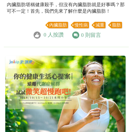
內臟脂肪堪稱健康殺手，但沒有內臟脂肪就是好事嗎？那
可不一定！首先，我們先來了解什麼是內臟脂肪！
內臟脂肪
慢性病
減重
脂肪
0
人按讚
0
則留言