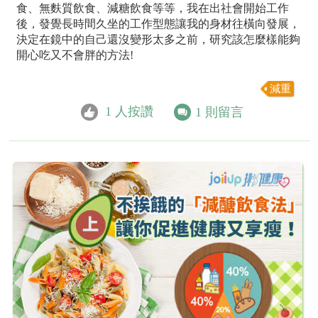
食、無麩質飲食、減糖飲食等等，我在出社會開始工作
後，發覺長時間久坐的工作型態讓我的身材往橫向發展，
決定在鏡中的自己還沒變形太多之前，研究該怎麼樣能夠
開心吃又不會胖的方法!
減重
1
人按讚
1
則留言