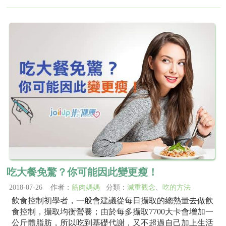
吃大餐免驚？你可能因此變更瘦！
2018-07-26 作者：
筋肉媽媽
分類：
減重觀念
、
吃的方法
飲食控制初學者，一般會建議從每日攝取的總熱量去做飲
食控制，攝取均衡營養；由於每多攝取7700大卡會增加一
公斤體脂肪，所以吃到基礎代謝，又不超過自己加上生活