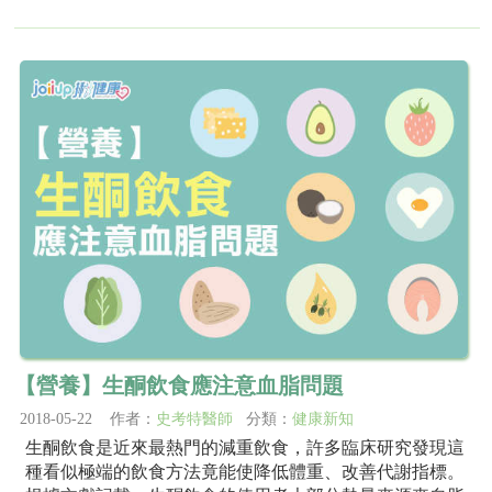
【營養】生酮飲食應注意血脂問題
2018-05-22 作者：
史考特醫師
分類：
健康新知
生酮飲食是近來最熱門的減重飲食，許多臨床研究發現這
種看似極端的飲食方法竟能使降低體重、改善代謝指標。