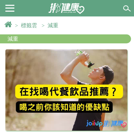
>
標籤雲
>
減重
減重