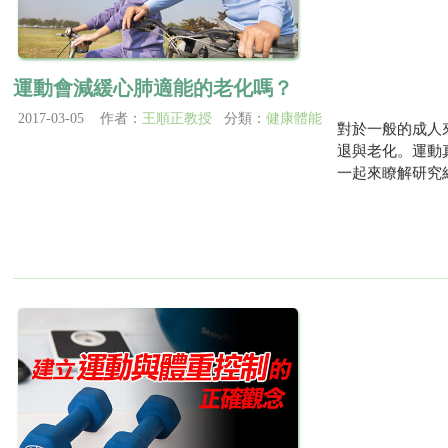
運動會減緩心肺適能的老化嗎？
2017-03-05 作者：
王順正教授
分類：
健康體能
對於一般的成人
退與老化。運動
一起來瞭解研究