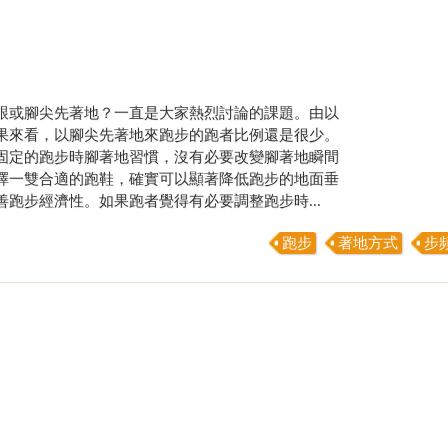
跟或腳尖先著地？一直是大家熱烈討論的課題。由以
果來看，以腳尖先著地來跑步的跑者比例還是很少。
固定的跑步時腳著地習慣，沒有必要改變腳著地瞬間
擇一雙合適的跑鞋，確實可以顯著降低跑步的地面垂
善跑步經濟性。如果跑者覺得有必要調整跑步時...
跑步
著地方式
步