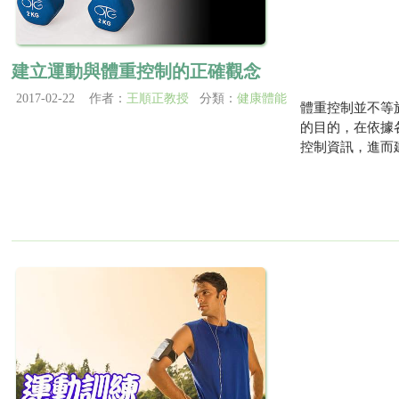
建立運動與體重控制的正確觀念
2017-02-22 作者：
王順正教授
分類：
健康體能
體重控制並不等
的目的，在依據
控制資訊，進而