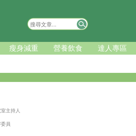
瘦身減重
營養飲食
達人專區
究室主持人
審委員