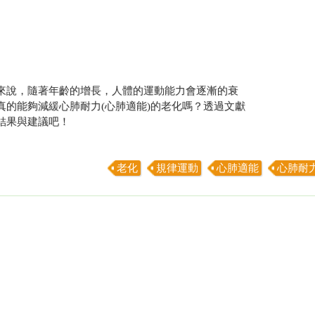
來說，隨著年齡的增長，人體的運動能力會逐漸的衰
真的能夠減緩心肺耐力(心肺適能)的老化嗎？透過文獻
結果與建議吧！
老化
規律運動
心肺適能
心肺耐