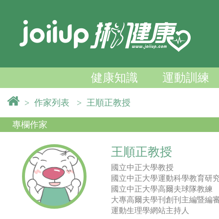
健康知識
運動訓練
>
作家列表
>
王順正教授
專欄作家
王順正教授
國立中正大學教授
國立中正大學運動科學教育研
國立中正大學高爾夫球隊教練
大專高爾夫學刊創刊主編暨編
運動生理學網站主持人