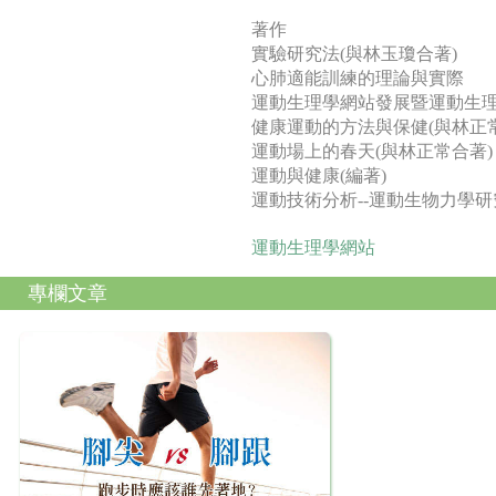
著作
實驗研究法(與林玉瓊合著)
心肺適能訓練的理論與實際
運動生理學網站發展暨運動生
健康運動的方法與保健(與林正
運動場上的春天(與林正常合著)
運動與健康(編著)
運動技術分析--運動生物力學研
運動生理學網站
專欄文章