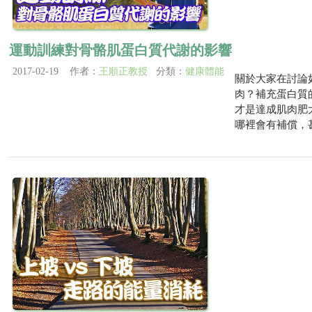
運動訓練對骨骼肌蛋白質代謝的影響
2017-02-19 作者：
王順正教授
分類：
健康體能
關於大家在討論
肉？補充蛋白質
才是達成肌肉肥
哪裡會有補償，