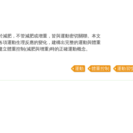
於減肥，不管減肥或增重，皆與運動密切關聯。本文
各項運動生理反應的變化，建構出完整的運動與體重
建立體重控制(減肥與增重)時的正確運動概念。
運動
體重控制
運動習