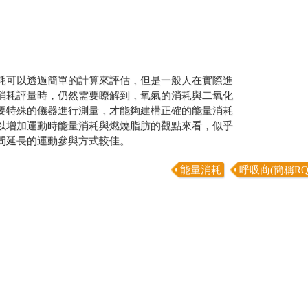
耗可以透過簡單的計算來評估，但是一般人在實際進
消耗評量時，仍然需要瞭解到，氧氣的消耗與二氧化
要特殊的儀器進行測量，才能夠建構正確的能量消耗
以增加運動時能量消耗與燃燒脂肪的觀點來看，似乎
間延長的運動參與方式較佳。
能量消耗
呼吸商(簡稱RQ