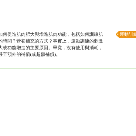
如何促進肌肉肥大與增進肌肉功能，包括如何訓練肌
運動訓
的時間？營養補充的方式？事實上，運動訓練的刺激
大或功能增進的主要原因。畢竟，沒有使用與消耗，
甚至額外的補償(或超額補償)。