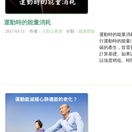
運動時的能量消耗
2017-03-11 作者：
王順正教授
分類：
健康體能
運動時的能量消
行運動時的能量
碳的產生，皆需
計算基礎。如果
以強度稍低、時