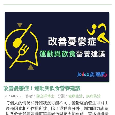
改善憂鬱症！運動與飲食營養建議
2023-07-17 作者：
陳立洋博士
分類：
健康生活
、
疾病防治
每個人的情況和身體狀況可能不同，憂鬱症的發生可能由
多種因素相互作用所致，除了運動處分外，增加阻力訓練
以及飲食營養建議可讓患者放鬆壓力和焦慮，更多資訊請