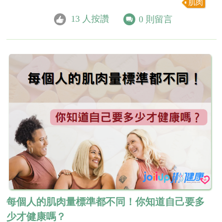
肌肉
13
人按讚
0
則留言
每個人的肌肉量標準都不同！你知道自己要多
少才健康嗎？