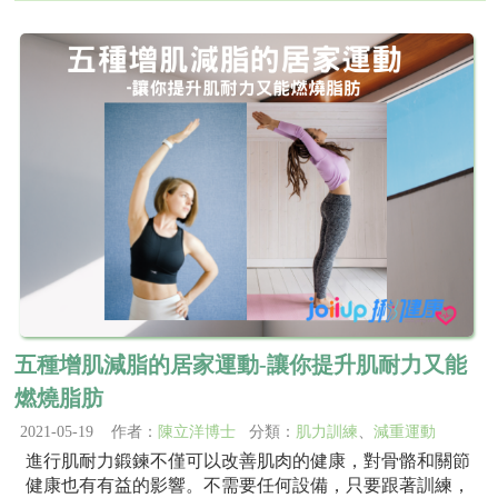
五種增肌減脂的居家運動-讓你提升肌耐力又能
燃燒脂肪
2021-05-19 作者：
陳立洋博士
分類：
肌力訓練
、
減重運動
進行肌耐力鍛鍊不僅可以改善肌肉的健康，對骨骼和關節
健康也有有益的影響。不需要任何設備，只要跟著訓練，