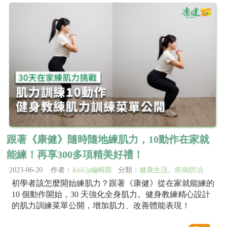
跟著《康健》隨時隨地練肌力，10動作在家就
能練！再享300多項精美好禮！
2023-06-20 作者：
JoiiUp編輯部
分類：
健康生活
、
疾病防治
初學者該怎麼開始練肌力？跟著《康健》從在家就能練的
10 個動作開始，30 天強化全身肌力。健身教練精心設計
的肌力訓練菜單公開，增加肌力、改善體能表現！