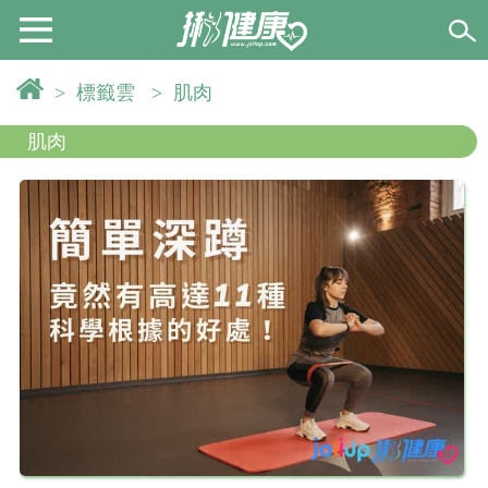
>
標籤雲
>
肌肉
肌肉