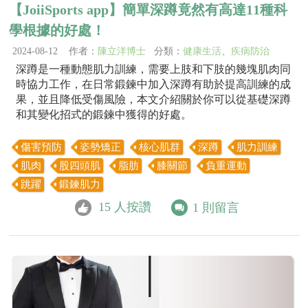
【JoiiSports app】簡單深蹲竟然有高達11種科
學根據的好處！
2024-08-12 作者：
陳立洋博士
分類：
健康生活
、
疾病防治
深蹲是一種動態肌力訓練，需要上肢和下肢的幾塊肌肉同
時協力工作，在日常鍛鍊中加入深蹲有助於提高訓練的成
果，並且降低受傷風險，本文介紹關於你可以從基礎深蹲
和其變化招式的鍛鍊中獲得的好處。
傷害預防
姿勢矯正
核心肌群
深蹲
肌力訓練
肌肉
股四頭肌
脂肪
膝關節
負重運動
跳躍
鍛鍊肌力
15
人按讚
1
則留言